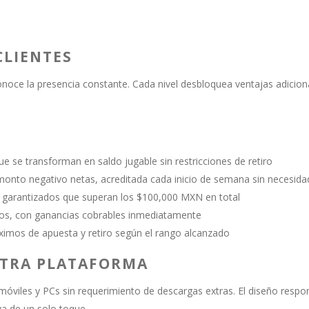
CLIENTES
oce la presencia constante. Cada nivel desbloquea ventajas adicion
se transforman en saldo jugable sin restricciones de retiro
nto negativo netas, acreditada cada inicio de semana sin necesidad
arantizados que superan los $100,000 MXN en total
gos, con ganancias cobrables inmediatamente
imos de apuesta y retiro según el rango alcanzado
STRA PLATAFORMA
móviles y PCs sin requerimiento de descargas extras. El diseño res
va de un solo toque.