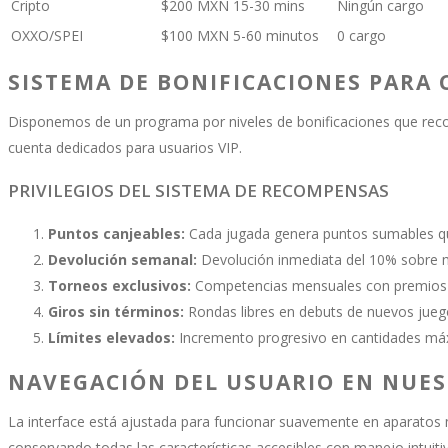
Cripto
$200 MXN
15-30 mins
Ningún cargo
OXXO/SPEI
$100 MXN
5-60 minutos
0 cargo
SISTEMA DE BONIFICACIONES PARA 
Disponemos de un programa por niveles de bonificaciones que recon
cuenta dedicados para usuarios VIP.
PRIVILEGIOS DEL SISTEMA DE RECOMPENSAS
Puntos canjeables:
Cada jugada genera puntos sumables que 
Devolución semanal:
Devolución inmediata del 10% sobre mo
Torneos exclusivos:
Competencias mensuales con premios g
Giros sin términos:
Rondas libres en debuts de nuevos jue
Límites elevados:
Incremento progresivo en cantidades máx
NAVEGACIÓN DEL USUARIO EN NUE
La interface está ajustada para funcionar suavemente en aparatos 
conservando todas las características accesibles con manejo intuiti