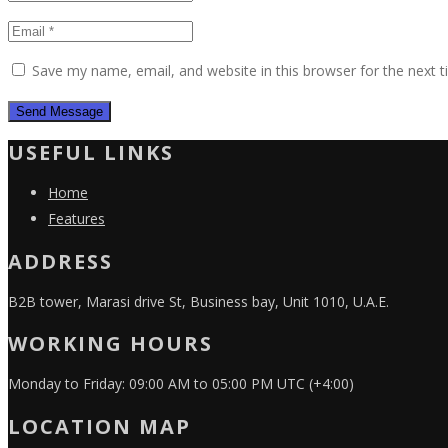
Save my name, email, and website in this browser for the next 
USEFUL LINKS
Home
Features
ADDRESS
B2B tower, Marasi drive St, Business bay, Unit 1010, U.A.E.
WORKING HOURS
Monday to Friday: 09:00 AM to 05:00 PM UTC (+4:00)
LOCATION MAP