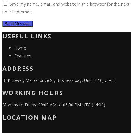
Save my name, email, and website in this browser for the next
time I comment.
USEFUL LINKS
Home
Features
ADDRESS
B2B tower, Marasi drive St, Business bay, Unit 1010, U.A.E.
WORKING HOURS
Monday to Friday: 09:00 AM to 05:00 PM UTC (+4:00)
LOCATION MAP