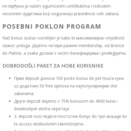
потврђена je našim sigurnosnim certifikatima i redovitim
neovisnim аудитима koјi osiguravaju pravednost svih zabava.
POSEBNI POKLON PROGRAM
Naš bonus sustav osmišljen je kako bi максимизирао vrijednost
сваког pologa. Дajemo четири разине membership, od Bronce
do Platine, a svaka долази s većim бенефицијама i privilegijama.
DOBRODOŠLI PAKET ZA НОВЕ KORISNIKE
Први depozit доноси 100 posto bonus do pet tisuća куна
uz додатних 50 free spinova na најпопуларнијим slot
zabavama
Други depozit dajemo s 75% bonusom do 4000 kuna i
dvadesetpet ekstra окретаја
3. depozit nosi педесетпостотни бонус do три хиљаде kn
te аccеss ekskluzivnim takmičenjima