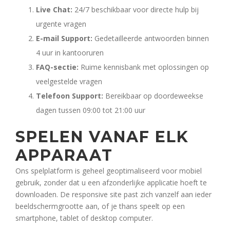
Live Chat:
24/7 beschikbaar voor directe hulp bij
urgente vragen
E-mail Support:
Gedetailleerde antwoorden binnen
4 uur in kantooruren
FAQ-sectie:
Ruime kennisbank met oplossingen op
veelgestelde vragen
Telefoon Support:
Bereikbaar op doordeweekse
dagen tussen 09:00 tot 21:00 uur
SPELEN VANAF ELK
APPARAAT
Ons spelplatform is geheel geoptimaliseerd voor mobiel
gebruik, zonder dat u een afzonderlijke applicatie hoeft te
downloaden. De responsive site past zich vanzelf aan ieder
beeldschermgrootte aan, of je thans speelt op een
smartphone, tablet of desktop computer.