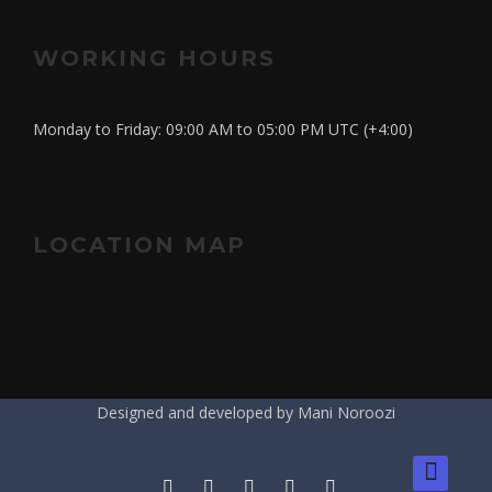
WORKING HOURS
Monday to Friday: 09:00 AM to 05:00 PM UTC (+4:00)
LOCATION MAP
Designed and developed by
Mani Noroozi