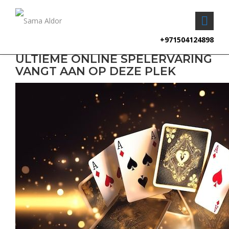
+971504124898
INSTASINO SPEELHUIS: JE
ULTIEME ONLINE SPELERVARING
VANGT AAN OP DEZE PLEK