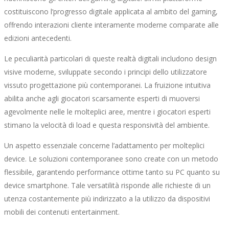
costituiscono l’progresso digitale applicata al ambito del gaming,
offrendo interazioni cliente interamente moderne comparate alle
edizioni antecedenti.
Le peculiarità particolari di queste realtà digitali includono design
visive moderne, sviluppate secondo i principi dello utilizzatore
vissuto progettazione più contemporanei. La fruizione intuitiva
abilita anche agli giocatori scarsamente esperti di muoversi
agevolmente nelle le molteplici aree, mentre i giocatori esperti
stimano la velocità di load e questa responsività del ambiente.
Un aspetto essenziale concerne l’adattamento per molteplici
device. Le soluzioni contemporanee sono create con un metodo
flessibile, garantendo performance ottime tanto su PC quanto su
device smartphone. Tale versatilità risponde alle richieste di un
utenza costantemente più indirizzato a la utilizzo da dispositivi
mobili dei contenuti entertainment.