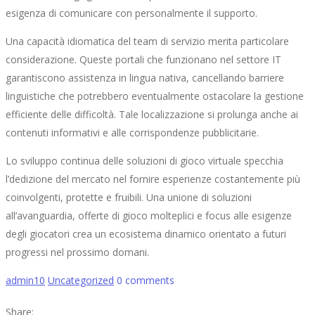
esigenza di comunicare con personalmente il supporto.
Una capacità idiomatica del team di servizio merita particolare
considerazione. Queste portali che funzionano nel settore IT
garantiscono assistenza in lingua nativa, cancellando barriere
linguistiche che potrebbero eventualmente ostacolare la gestione
efficiente delle difficoltà. Tale localizzazione si prolunga anche ai
contenuti informativi e alle corrispondenze pubblicitarie.
Lo sviluppo continua delle soluzioni di gioco virtuale specchia
l’dedizione del mercato nel fornire esperienze costantemente più
coinvolgenti, protette e fruibili. Una unione di soluzioni
all’avanguardia, offerte di gioco molteplici e focus alle esigenze
degli giocatori crea un ecosistema dinamico orientato a futuri
progressi nel prossimo domani.
admin10
Uncategorized
0 comments
Share: