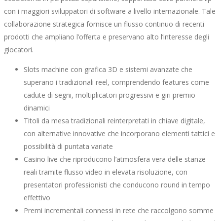
con i maggiori sviluppatori di software a livello internazionale. Tale
collaborazione strategica fornisce un flusso continuo di recenti
prodotti che ampliano l’offerta e preservano alto l’interesse degli
giocatori.
Slots machine con grafica 3D e sistemi avanzate che
superano i tradizionali reel, comprendendo features come
cadute di segni, moltiplicatori progressivi e giri premio
dinamici
Titoli da mesa tradizionali reinterpretati in chiave digitale,
con alternative innovative che incorporano elementi tattici e
possibilità di puntata variate
Casino live che riproducono l’atmosfera vera delle stanze
reali tramite flusso video in elevata risoluzione, con
presentatori professionisti che conducono round in tempo
effettivo
Premi incrementali connessi in rete che raccolgono somme