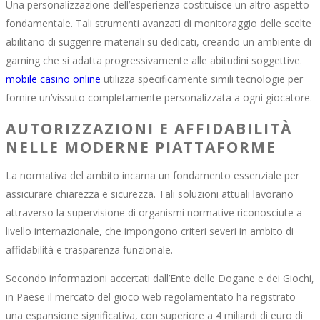
Una personalizzazione dell’esperienza costituisce un altro aspetto
fondamentale. Tali strumenti avanzati di monitoraggio delle scelte
abilitano di suggerire materiali su dedicati, creando un ambiente di
gaming che si adatta progressivamente alle abitudini soggettive.
mobile casino online
utilizza specificamente simili tecnologie per
fornire un’vissuto completamente personalizzata a ogni giocatore.
AUTORIZZAZIONI E AFFIDABILITÀ
NELLE MODERNE PIATTAFORME
La normativa del ambito incarna un fondamento essenziale per
assicurare chiarezza e sicurezza. Tali soluzioni attuali lavorano
attraverso la supervisione di organismi normative riconosciute a
livello internazionale, che impongono criteri severi in ambito di
affidabilità e trasparenza funzionale.
Secondo informazioni accertati dall’Ente delle Dogane e dei Giochi,
in Paese il mercato del gioco web regolamentato ha registrato
una espansione significativa, con superiore a 4 miliardi di euro di