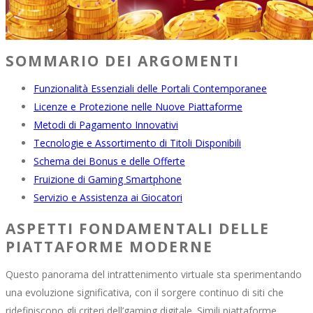
SOMMARIO DEI ARGOMENTI
Funzionalità Essenziali delle Portali Contemporanee
Licenze e Protezione nelle Nuove Piattaforme
Metodi di Pagamento Innovativi
Tecnologie e Assortimento di Titoli Disponibili
Schema dei Bonus e delle Offerte
Fruizione di Gaming Smartphone
Servizio e Assistenza ai Giocatori
ASPETTI FONDAMENTALI DELLE
PIATTAFORME MODERNE
Questo panorama del intrattenimento virtuale sta sperimentando
una evoluzione significativa, con il sorgere continuo di siti che
ridefiniscono gli criteri dell’gaming digitale. Simili piattaforme