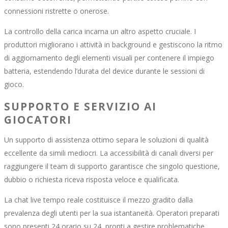
connessioni ristrette o onerose.
La controllo della carica incarna un altro aspetto cruciale. I
produttori migliorano i attività in background e gestiscono la ritmo
di aggiornamento degli elementi visuali per contenere il impiego
batteria, estendendo l’durata del device durante le sessioni di
gioco.
SUPPORTO E SERVIZIO AI
GIOCATORI
Un supporto di assistenza ottimo separa le soluzioni di qualità
eccellente da simili mediocri. La accessibilità di canali diversi per
raggiungere il team di supporto garantisce che singolo questione,
dubbio o richiesta riceva risposta veloce e qualificata.
La chat live tempo reale costituisce il mezzo gradito dalla
prevalenza degli utenti per la sua istantaneità. Operatori preparati
sono presenti 24 orario su 24, pronti a gestire problematiche