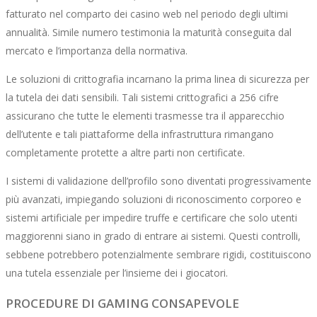
fatturato nel comparto dei casino web nel periodo degli ultimi
annualità. Simile numero testimonia la maturità conseguita dal
mercato e l’importanza della normativa.
Le soluzioni di crittografia incarnano la prima linea di sicurezza per
la tutela dei dati sensibili. Tali sistemi crittografici a 256 cifre
assicurano che tutte le elementi trasmesse tra il apparecchio
dell’utente e tali piattaforme della infrastruttura rimangano
completamente protette a altre parti non certificate.
I sistemi di validazione dell’profilo sono diventati progressivamente
più avanzati, impiegando soluzioni di riconoscimento corporeo e
sistemi artificiale per impedire truffe e certificare che solo utenti
maggiorenni siano in grado di entrare ai sistemi. Questi controlli,
sebbene potrebbero potenzialmente sembrare rigidi, costituiscono
una tutela essenziale per l’insieme dei i giocatori.
PROCEDURE DI GAMING CONSAPEVOLE