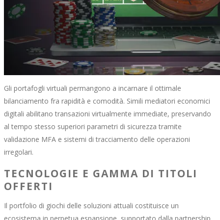
Gli portafogli virtuali permangono a incarnare il ottimale
bilanciamento fra rapidità e comodità. Simili mediatori economici
digitali abilitano transazioni virtualmente immediate, preservando
al tempo stesso superiori parametri di sicurezza tramite
validazione MFA e sistemi di tracciamento delle operazioni
irregolari.
TECNOLOGIE E GAMMA DI TITOLI
OFFERTI
Il portfolio di giochi delle soluzioni attuali costituisce un
ecosistema in perpetua espansione, supportato dalla partnership