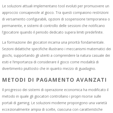
Le soluzioni attuali implementano tool evoluti per promuovere un
approccio consapevole al gioco. Tra questi compaiono restrizioni
di versamento configurabili, opzioni di sospensione temporanea o
permanente, e sistemi di controllo delle sessioni che notificano
l’giocatore quando il periodo dedicato supera limiti predefinite.
La formazione dei giocatori incarna una priorità fondamentale.
Sezioni didattiche specifiche illustrano i meccanismi matematici dei
giochi, supportando gli utenti a comprendere la natura casuale dei
esiti e l’importanza di considerare il gioco come modalità di
divertimento piuttosto che in quanto mezzo di guadagno.
METODI DI PAGAMENTO AVANZATI
Il progresso dei sistemi di operazione economica ha modificato il
metodo in quale gli giocatori controllano i propri risorse sulle
portali di gaming. Le soluzioni moderne propongono una varietà
eccezionalmente ampia di scelte, ciascuna con caratteristiche