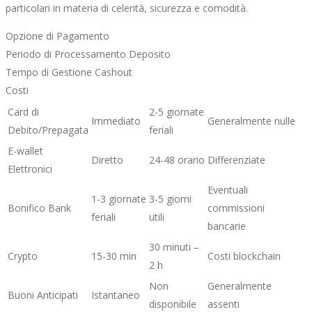
particolari in materia di celerità, sicurezza e comodità.
Opzione di Pagamento
Periodo di Processamento Deposito
Tempo di Gestione Cashout
Costi
Card di
2-5 giornate
Immediato
Generalmente nulle
Debito/Prepagata
feriali
E-wallet
Diretto
24-48 orario
Differenziate
Elettronici
Eventuali
1-3 giornate
3-5 giorni
Bonifico Bank
commissioni
feriali
utili
bancarie
30 minuti –
Crypto
15-30 min
Costi blockchain
2 h
Non
Generalmente
Buoni Anticipati
Istantaneo
disponibile
assenti