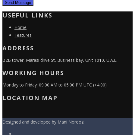
USEFUL LINKS
Home
Features
ADDRESS
B2B tower, Marasi drive St, Business bay, Unit 1010, U.A.E.
WORKING HOURS
Monday to Friday: 09:00 AM to 05:00 PM UTC (+4:00)
LOCATION MAP
Designed and developed by
Mani Noroozi