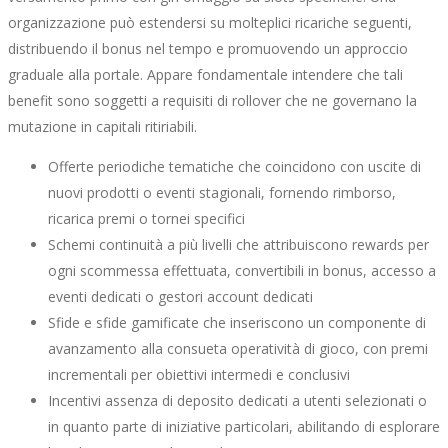
organizzazione può estendersi su molteplici ricariche seguenti,
distribuendo il bonus nel tempo e promuovendo un approccio
graduale alla portale. Appare fondamentale intendere che tali
benefit sono soggetti a requisiti di rollover che ne governano la
mutazione in capitali ritiriabili.
Offerte periodiche tematiche che coincidono con uscite di
nuovi prodotti o eventi stagionali, fornendo rimborso,
ricarica premi o tornei specifici
Schemi continuità a più livelli che attribuiscono rewards per
ogni scommessa effettuata, convertibili in bonus, accesso a
eventi dedicati o gestori account dedicati
Sfide e sfide gamificate che inseriscono un componente di
avanzamento alla consueta operatività di gioco, con premi
incrementali per obiettivi intermedi e conclusivi
Incentivi assenza di deposito dedicati a utenti selezionati o
in quanto parte di iniziative particolari, abilitando di esplorare