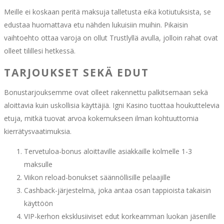
Meille ei koskaan peritä maksuja talletusta eikä kotiutuksista, se
edustaa huomattava etu nähden lukuisiin muihin. Pikaisin
vaihtoehto ottaa varoja on ollut Trustlyllä avulla, jolloin rahat ovat
olleet tilillesi hetkessä.
TARJOUKSET SEKÄ EDUT
Bonustarjouksemme ovat olleet rakennettu palkitsemaan sekä
aloittavia kuin uskollisia käyttäjiä. Igni Kasino tuottaa houkuttelevia
etuja, mitkä tuovat arvoa kokemukseen ilman kohtuuttomia
kierrätysvaatimuksia.
Tervetuloa-bonus aloittaville asiakkaille kolmelle 1-3
maksulle
Viikon reload-bonukset säännöllisille pelaajille
Cashback-järjestelmä, joka antaa osan tappioista takaisin
käyttöön
VIP-kerhon eksklusiiviset edut korkeamman luokan jäsenille