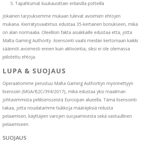
Tapahtumat kuukausittain erilaisilla potteilla
Jokainen tarjouksemme mukaan tulevat avoimien ehtojen
mukana. Kierrätysvaatimus edustaa 35-kertainen bonukseen, mikä
on alan normaalia. Oleellisin fakta asiakkaille edustaa että, jotta
Malta Gaming Authority -lisensointi vaatii meidän kertomaan kaikki
säännöt avoimesti ennen kuin aktivointia, siksi ei ole olemassa
piilotettu ehtoja.
LUPA & SUOJAUS
Operaatiomme perustuu Malta Gaming Authorityn myönnettyyn
lisenssiin (MGA/B2C/394/2017), mikä edustaa yksi maailman
johtavimmista pelilisensseistä Euroopan alueella. Tämä lisensointi
takaa, jotta noudatamme tiukkoja määräyksiä reilusta
pelaamisen, käyttäjien varojen suojaamisesta sekä vastuullinen
pelaamiseen.
SUOJAUS