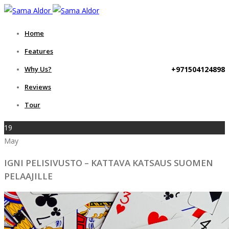
Home
Features
+971504124898
Why Us?
Reviews
Tour
19
May
IGNI PELISIVUSTO – KATTAVA KATSAUS SUOMEN
PELAAJILLE