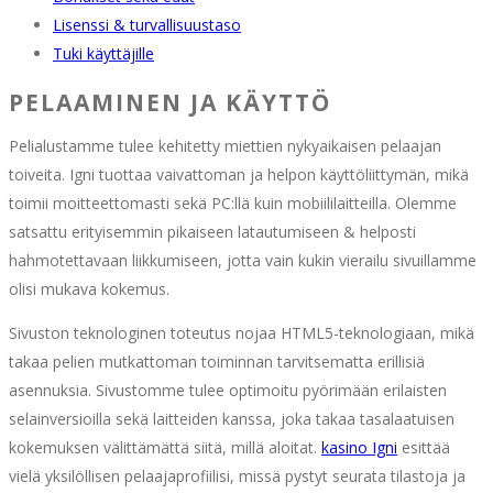
Lisenssi & turvallisuustaso
Tuki käyttäjille
PELAAMINEN JA KÄYTTÖ
Pelialustamme tulee kehitetty miettien nykyaikaisen pelaajan
toiveita. Igni tuottaa vaivattoman ja helpon käyttöliittymän, mikä
toimii moitteettomasti sekä PC:llä kuin mobiililaitteilla. Olemme
satsattu erityisemmin pikaiseen latautumiseen & helposti
hahmotettavaan liikkumiseen, jotta vain kukin vierailu sivuillamme
olisi mukava kokemus.
Sivuston teknologinen toteutus nojaa HTML5-teknologiaan, mikä
takaa pelien mutkattoman toiminnan tarvitsematta erillisiä
asennuksia. Sivustomme tulee optimoitu pyörimään erilaisten
selainversioilla sekä laitteiden kanssa, joka takaa tasalaatuisen
kokemuksen välittämättä siitä, millä aloitat.
kasino Igni
esittää
vielä yksilöllisen pelaajaprofiilisi, missä pystyt seurata tilastoja ja