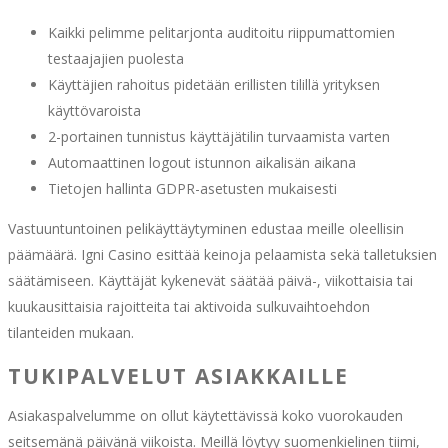
Kaikki pelimme pelitarjonta auditoitu riippumattomien
testaajajien puolesta
Käyttäjien rahoitus pidetään erillisten tilillä yrityksen
käyttövaroista
2-portainen tunnistus käyttäjätilin turvaamista varten
Automaattinen logout istunnon aikalisän aikana
Tietojen hallinta GDPR-asetusten mukaisesti
Vastuuntuntoinen pelikäyttäytyminen edustaa meille oleellisin
päämäärä. Igni Casino esittää keinoja pelaamista sekä talletuksien
säätämiseen. Käyttäjät kykenevät säätää päivä-, viikottaisia tai
kuukausittaisia rajoitteita tai aktivoida sulkuvaihtoehdon
tilanteiden mukaan.
TUKIPALVELUT ASIAKKAILLE
Asiakaspalvelumme on ollut käytettävissä koko vuorokauden
seitsemänä päivänä viikoista. Meillä löytyy suomenkielinen tiimi,