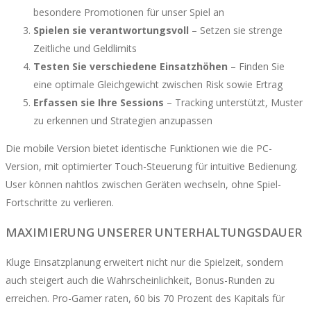
besondere Promotionen für unser Spiel an
Spielen sie verantwortungsvoll
– Setzen sie strenge
Zeitliche und Geldlimits
Testen Sie verschiedene Einsatzhöhen
– Finden Sie
eine optimale Gleichgewicht zwischen Risk sowie Ertrag
Erfassen sie Ihre Sessions
– Tracking unterstützt, Muster
zu erkennen und Strategien anzupassen
Die mobile Version bietet identische Funktionen wie die PC-
Version, mit optimierter Touch-Steuerung für intuitive Bedienung.
User können nahtlos zwischen Geräten wechseln, ohne Spiel-
Fortschritte zu verlieren.
MAXIMIERUNG UNSERER UNTERHALTUNGSDAUER
Kluge Einsatzplanung erweitert nicht nur die Spielzeit, sondern
auch steigert auch die Wahrscheinlichkeit, Bonus-Runden zu
erreichen. Pro-Gamer raten, 60 bis 70 Prozent des Kapitals für