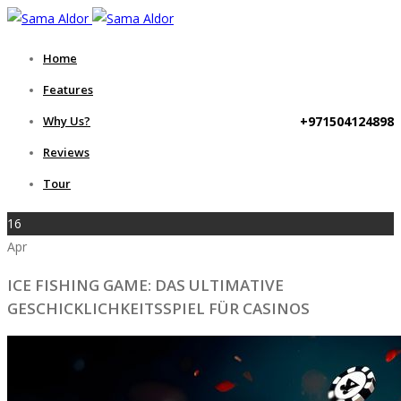
Home
Features
+971504124898
Why Us?
Reviews
Tour
16
Apr
ICE FISHING GAME: DAS ULTIMATIVE
GESCHICKLICHKEITSSPIEL FÜR CASINOS