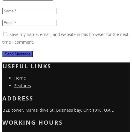
Save my name, email, and website in this browser for the next
time I comment.
USEFUL LINKS
Home
Features
ADDRESS
B2B tower, Marasi drive St, Business bay, Unit 1010, U.A.E.
WORKING HOURS