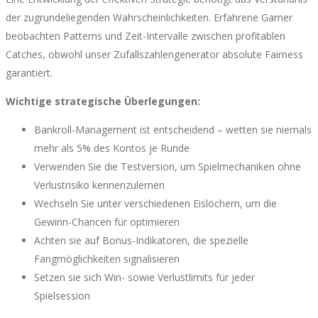
der zugrundeliegenden Wahrscheinlichkeiten. Erfahrene Gamer
beobachten Patterns und Zeit-Intervalle zwischen profitablen
Catches, obwohl unser Zufallszahlengenerator absolute Fairness
garantiert.
Wichtige strategische Überlegungen:
Bankroll-Management ist entscheidend – wetten sie niemals
mehr als 5% des Kontos je Runde
Verwenden Sie die Testversion, um Spielmechaniken ohne
Verlustrisiko kennenzulernen
Wechseln Sie unter verschiedenen Eislöchern, um die
Gewinn-Chancen für optimieren
Achten sie auf Bonus-Indikatoren, die spezielle
Fangmöglichkeiten signalisieren
Setzen sie sich Win- sowie Verlustlimits für jeder
Spielsession