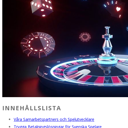
INNEHÅLLSLISTA
Våra Samarbetspartners och Spelutvecklare
Trygga Betalningslösningar för Svenska Spelare