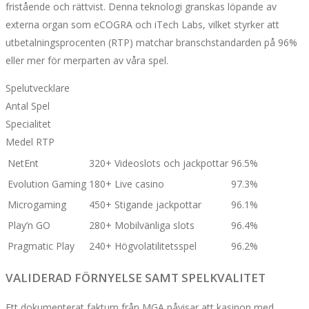
fristående och rättvist. Denna teknologi granskas löpande av
externa organ som eCOGRA och iTech Labs, vilket styrker att
utbetalningsprocenten (RTP) matchar branschstandarden på 96%
eller mer för merparten av våra spel.
Spelutvecklare
Antal Spel
Specialitet
Medel RTP
NetEnt
320+
Videoslots och jackpottar
96.5%
Evolution Gaming
180+
Live casino
97.3%
Microgaming
450+
Stigande jackpottar
96.1%
Play’n GO
280+
Mobilvänliga slots
96.4%
Pragmatic Play
240+
Högvolatilitetsspel
96.2%
VALIDERAD FÖRNYELSE SAMT SPELKVALITET
Ett dokumenterat faktum från MGA påvisar att kasinon med