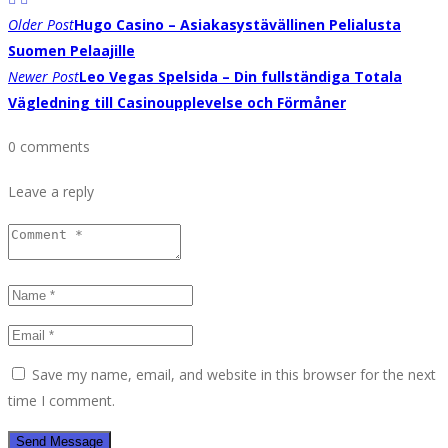
POST
Older Post
Hugo Casino – Asiakasystävällinen Pelialusta
NAVIGATION
Suomen Pelaajille
Newer Post
Leo Vegas Spelsida – Din fullständiga Totala
Vägledning till Casinoupplevelse och Förmåner
0 comments
Leave a reply
Save my name, email, and website in this browser for the next
time I comment.