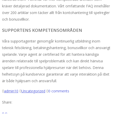
kräver detaljerad dokumentation. Vårt omfattande FAQ innehåller
över 200 artiklar som täcker allt från kontohantering till spelregler
och bonusvillkor.
SUPPORTENS KOMPETENSOMRÅDEN
Våra supportagenter genomgår kontinuerlig utbildning inom
teknisk felsökning, betalningshantering, bonusvillkor och ansvarigt
spelande. Varje agent är certifierad för att hantera känsliga
ärenden relaterade till spelproblematik och kan direkt hänvisa
spelare till professionella hjälpresurser när det behövs. Denna
helhetssyn på kundservice garanterar att varje interaktion på iBet
är både hjälpsam och ansvarsfull.
admin10
Uncategorized
0 comments
Share: