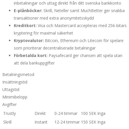
inbetalningar och uttag direkt från ditt svenska bankkonto
E-plånböcker:
Skrill, Neteller samt MuchBetter ger snabba
transaktioner med extra anonymitetsskydd
Kreditkort:
Visa och Mastercard accepteras med 256-bitars
kryptering för maximal säkerhet
Kryptovalutor:
Bitcoin, Ethereum och Litecoin för spelare
som prioriterar decentraliserade betalningar
Förbetalda kort:
Paysafecard ger chansen att spela utan
att dela bankuppgifter
Betalningsmetod
Insättningstid
Uttagstid
Minimibelopp
Avgifter
Trustly
Direkt
0-24 timmar
100 SEK
Inga
Skrill
Instant
12-24 timmar
150 SEK
Inga