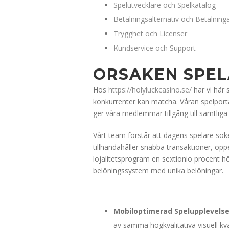
Spelutvecklare och Spelkatalog
Betalningsalternativ och Betalning
Trygghet och Licenser
Kundservice och Support
ORSAKEN SPEL
Hos
https://holyluckcasino.se/
har vi här
konkurrenter kan matcha. Våran spelport
ger våra medlemmar tillgång till samtliga 
Vårt team förstår att dagens spelare söke
tillhandahåller snabba transaktioner, öp
lojalitetsprogram en sextionio procent h
belöningssystem med unika belöningar.
CASINOTS FRÄMSTA 
Mobiloptimerad Spelupplevelse
av samma högkvalitativa visuell kva