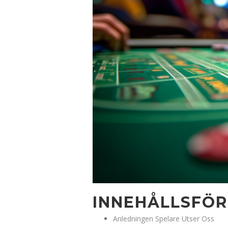
INNEHÅLLSFÖR
Anledningen Spelare Utser Oss