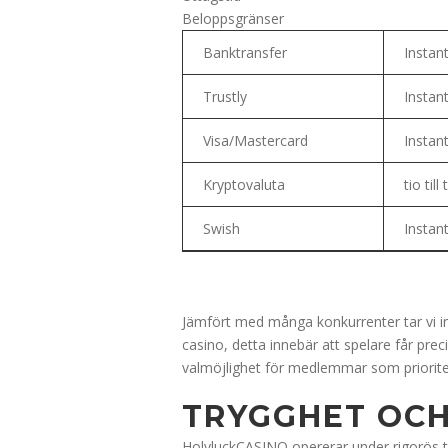
Beloppsgränser
Banktransfer
Instan
Trustly
Instan
Visa/Mastercard
Instan
Kryptovaluta
tio til
Swish
Instan
KOSTNADSFRI BANKH
Jämfört med många konkurrenter tar vi int
casino, detta innebär att spelare får prec
valmöjlighet för medlemmar som priorit
TRYGGHET OCH
HolyluckCASINO opererar under rigorös till