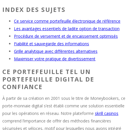
INDEX DES SUJETS
Ce service comme portefeuille électronique de référence
Les avantages essentiels de ladite option de transaction
Procédure de versement et de encaissement optimisés
Fiabilité et sauvegarde des informations
Grille analytique avec différentes alternatives
Maximiser votre pratique de divertissement
CE PORTEFEUILLE TEL UN
PORTEFEUILLE DIGITAL DE
CONFIANCE
À partir de sa création en 2001 sous le titre de Moneybookers, ce
porte-monnaie digital s’est établi comme une solution essentielle
pour les opérations en réseau. Notre plateforme
skrill casinos
comprend l’importance de offrir des méthodes financières
sécurisées et véloces, motif pour lesquelles nous avons intégré