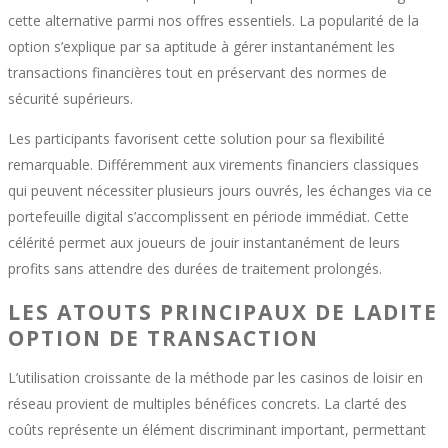
cette alternative parmi nos offres essentiels. La popularité de la
option s’explique par sa aptitude à gérer instantanément les
transactions financières tout en préservant des normes de
sécurité supérieurs.
Les participants favorisent cette solution pour sa flexibilité
remarquable. Différemment aux virements financiers classiques
qui peuvent nécessiter plusieurs jours ouvrés, les échanges via ce
portefeuille digital s’accomplissent en période immédiat. Cette
célérité permet aux joueurs de jouir instantanément de leurs
profits sans attendre des durées de traitement prolongés.
LES ATOUTS PRINCIPAUX DE LADITE
OPTION DE TRANSACTION
L’utilisation croissante de la méthode par les casinos de loisir en
réseau provient de multiples bénéfices concrets. La clarté des
coûts représente un élément discriminant important, permettant