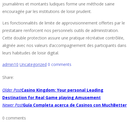
journalières et montants ludiques forme une méthode saine
encouragée par les institutions de loisir prudent.
Les fonctionnalités de limite de approvisionnement offertes par le
prestataire renforcent nos personnels outils de administration.
Cette double protection assure une pratique récréative contrôlée,
alignée avec nos valeurs d’accompagnement des participants dans
leurs habitudes de loisir digital.
admin10
Uncategorized
0 comments
Share:
POST
Older Post
Casino Kingdom: Your personal Leading
NAVIGATION
Destination for Real Game playing Amusement
Newer Post
Guía Completa acerca de Casinos con MuchBetter
0 comments