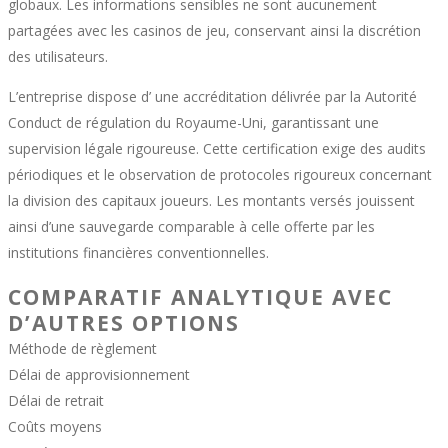
globaux. Les informations sensibles ne sont aucunement
partagées avec les casinos de jeu, conservant ainsi la discrétion
des utilisateurs.
L’entreprise dispose d’ une accréditation délivrée par la Autorité
Conduct de régulation du Royaume-Uni, garantissant une
supervision légale rigoureuse. Cette certification exige des audits
périodiques et le observation de protocoles rigoureux concernant
la division des capitaux joueurs. Les montants versés jouissent
ainsi d’une sauvegarde comparable à celle offerte par les
institutions financières conventionnelles.
COMPARATIF ANALYTIQUE AVEC
D’AUTRES OPTIONS
Méthode de règlement
Délai de approvisionnement
Délai de retrait
Coûts moyens