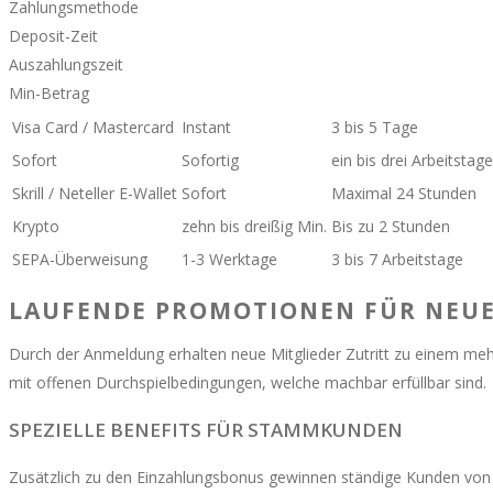
Zahlungsmethode
Deposit-Zeit
Auszahlungszeit
Min-Betrag
Visa Card / Mastercard
Instant
3 bis 5 Tage
Sofort
Sofortig
ein bis drei Arbeitstage
Skrill / Neteller E-Wallet
Sofort
Maximal 24 Stunden
Krypto
zehn bis dreißig Min.
Bis zu 2 Stunden
SEPA-Überweisung
1-3 Werktage
3 bis 7 Arbeitstage
LAUFENDE PROMOTIONEN FÜR NEUE
Durch der Anmeldung erhalten neue Mitglieder Zutritt zu einem meh
mit offenen Durchspielbedingungen, welche machbar erfüllbar sind.
SPEZIELLE BENEFITS FÜR STAMMKUNDEN
Zusätzlich zu den Einzahlungsbonus gewinnen ständige Kunden von d