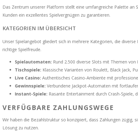
Das Zentrum unserer Platform stellt eine umfangreiche Palette an 
Kunden ein exzellentes Spielvergnügen zu garantieren.
KATEGORIEN IM ÜBERSICHT
Unser Spielangebot gliedert sich in mehrere Kategorien, die diverse
richtige Spielfreude.
Spielautomaten:
Rund 2.500 diverse Slots mit Themen von M
Tischspiele:
Klassische Varianten von Roulett, Black Jack, P
Live Casino:
Authentisches Casino-Ambiente mit professionell
Gewinnspiele:
Verbundene Jackpot-Automaten mit fortlaufe
Instant-Spiele:
Rasante Entertainment durch Crash-Spiele, d
VERFÜGBARE ZAHLUNGSWEGE
Wir haben die Bezahlstruktur so konzipiert, dass Zahlungen zügig, 
Lösung zu nutzen.