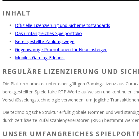
INHALT
Offizielle Lizenzierung und Sicherheitsstandards
Das umfangreiches Spielportfolio
Bereitgestellte Zahlungswege
Gegenwärtige Promotionen für Neueinsteiger
Mobiles Gaming-Erlebnis
REGULÄRE LIZENZIERUNG UND SIC
Die Platform arbeitet unter einer gültigen Gaming-Lizenz aus Curac
bereitgestellten Spiele faire RTP-Werte aufweisen und kontinuierli
Verschlüsselungstechnologie verwenden, um jegliche Transaktionen 
Die technologische Struktur erfüllt globale Normen und wird ständ
durch zertifizierte Zufallszahlengeneratoren (RNG) bestimmt werden
UNSER UMFANGREICHES SPIELPORT