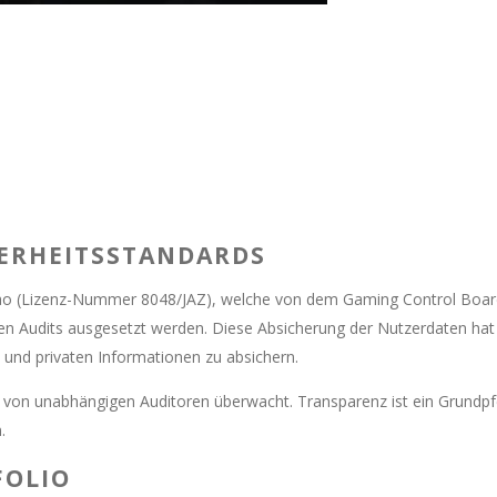
HERHEITSSTANDARDS
ao (Lizenz-Nummer 8048/JAZ), welche von dem Gaming Control Board er
chen Audits ausgesetzt werden. Diese Absicherung der Nutzerdaten hat
und privaten Informationen zu absichern.
ig von unabhängigen Auditoren überwacht. Transparenz ist ein Grundp
.
FOLIO