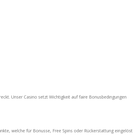
eckt. Unser Casino setzt Wichtigkeit auf faire Bonusbedingungen
nkte, welche für Bonusse, Free Spins oder Rückerstattung eingelöst