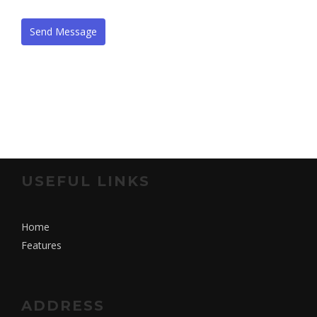
USEFUL LINKS
Home
Features
ADDRESS