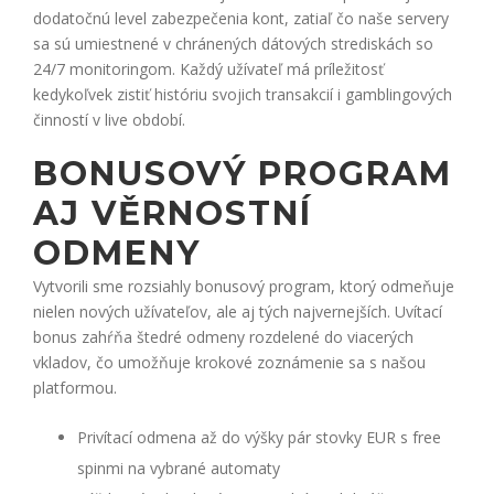
dodatočnú level zabezpečenia kont, zatiaľ čo naše servery
sa sú umiestnené v chránených dátových strediskách so
24/7 monitoringom. Každý užívateľ má príležitosť
kedykoľvek zistiť históriu svojich transakcií i gamblingových
činností v live období.
BONUSOVÝ PROGRAM
AJ VĚRNOSTNÍ
ODMENY
Vytvorili sme rozsiahly bonusový program, ktorý odmeňuje
nielen nových užívateľov, ale aj tých najvernejších. Uvítací
bonus zahŕňa štedré odmeny rozdelené do viacerých
vkladov, čo umožňuje krokové zoznámenie sa s našou
platformou.
Privítací odmena až do výšky pár stovky EUR s free
spinmi na vybrané automaty