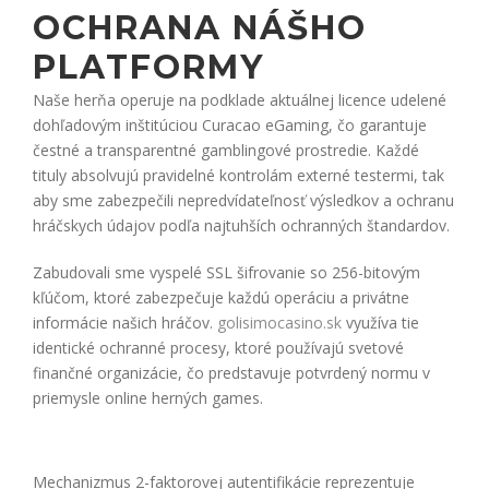
OCHRANA NÁŠHO
PLATFORMY
Naše herňa operuje na podklade aktuálnej licence udelené
dohľadovým inštitúciou Curacao eGaming, čo garantuje
čestné a transparentné gamblingové prostredie. Každé
tituly absolvujú pravidelné kontrolám externé testermi, tak
aby sme zabezpečili nepredvídateľnosť výsledkov a ochranu
hráčskych údajov podľa najtuhších ochranných štandardov.
Zabudovali sme vyspelé SSL šifrovanie so 256-bitovým
kľúčom, ktoré zabezpečuje každú operáciu a privátne
informácie našich hráčov.
golisimocasino.sk
využíva tie
identické ochranné procesy, ktoré používajú svetové
finančné organizácie, čo predstavuje potvrdený normu v
priemysle online herných games.
POTVRDENÉ SECURITY PROCESY
Mechanizmus 2-faktorovej autentifikácie reprezentuje