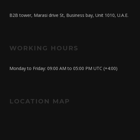
B2B tower, Marasi drive St, Business bay, Unit 1010, U.A.E.
WORKING HOURS
Monday to Friday: 09:00 AM to 05:00 PM UTC (+4:00)
LOCATION MAP