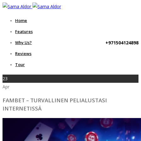
Home
Features
+971504124898
Why Us?
Reviews
Tour
23
Apr
FAMBET – TURVALLINEN PELIALUSTASI
INTERNETISSÄ