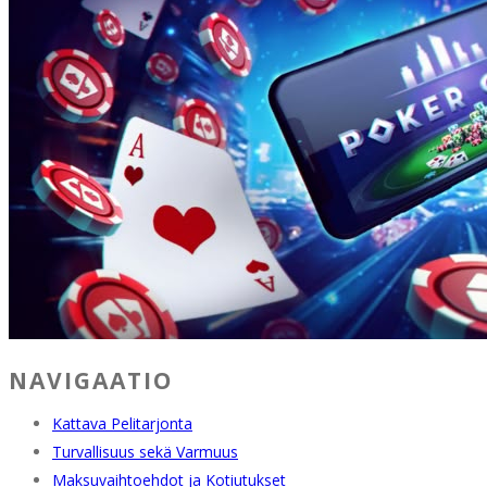
NAVIGAATIO
Kattava Pelitarjonta
Turvallisuus sekä Varmuus
Maksuvaihtoehdot ja Kotiutukset