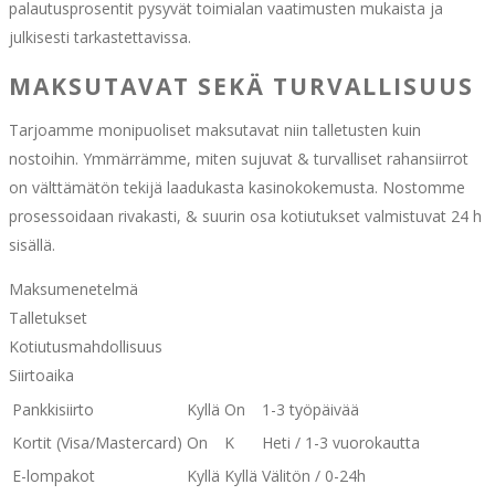
palautusprosentit pysyvät toimialan vaatimusten mukaista ja
julkisesti tarkastettavissa.
MAKSUTAVAT SEKÄ TURVALLISUUS
Tarjoamme monipuoliset maksutavat niin talletusten kuin
nostoihin. Ymmärrämme, miten sujuvat & turvalliset rahansiirrot
on välttämätön tekijä laadukasta kasinokokemusta. Nostomme
prosessoidaan rivakasti, & suurin osa kotiutukset valmistuvat 24 h
sisällä.
Maksumenetelmä
Talletukset
Kotiutusmahdollisuus
Siirtoaika
Pankkisiirto
Kyllä
On
1-3 työpäivää
Kortit (Visa/Mastercard)
On
K
Heti / 1-3 vuorokautta
E-lompakot
Kyllä
Kyllä
Välitön / 0-24h