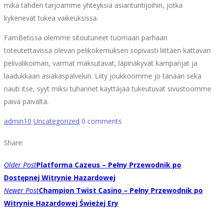
mikä tähden tarjoamme yhteyksiä asiantuntijoihin, jotka
kykenevät tukea vaikeuksissa.
FamBetissa olemme sitoutuneet tuomaan parhaan
toteutettavissa olevan pelikokemuksen sopivasti liittäen kattavan
pelivalikoiman, varmat maksutavat, läpinäkyvät kampanjat ja
laadukkaan asiakaspalvelun. Liity joukkoomme jo tänään sekä
nauti itse, syyt miksi tuhannet käyttäjää tukeutuvat sivustoomme
päivä päivältä.
admin10
Uncategorized
0 comments
Share:
POST
Older Post
Platforma Cazeus – Pełny Przewodnik po
NAVIGATION
Dostępnej Witrynie Hazardowej
Newer Post
Champion Twist Casino – Pełny Przewodnik po
Witrynie Hazardowej Świeżej Ery