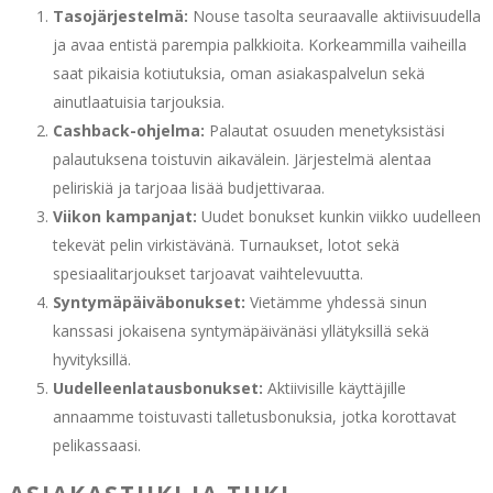
Tasojärjestelmä:
Nouse tasolta seuraavalle aktiivisuudella
ja avaa entistä parempia palkkioita. Korkeammilla vaiheilla
saat pikaisia kotiutuksia, oman asiakaspalvelun sekä
ainutlaatuisia tarjouksia.
Cashback-ohjelma:
Palautat osuuden menetyksistäsi
palautuksena toistuvin aikavälein. Järjestelmä alentaa
peliriskiä ja tarjoaa lisää budjettivaraa.
Viikon kampanjat:
Uudet bonukset kunkin viikko uudelleen
tekevät pelin virkistävänä. Turnaukset, lotot sekä
spesiaalitarjoukset tarjoavat vaihtelevuutta.
Syntymäpäiväbonukset:
Vietämme yhdessä sinun
kanssasi jokaisena syntymäpäivänäsi yllätyksillä sekä
hyvityksillä.
Uudelleenlatausbonukset:
Aktiivisille käyttäjille
annaamme toistuvasti talletusbonuksia, jotka korottavat
pelikassaasi.