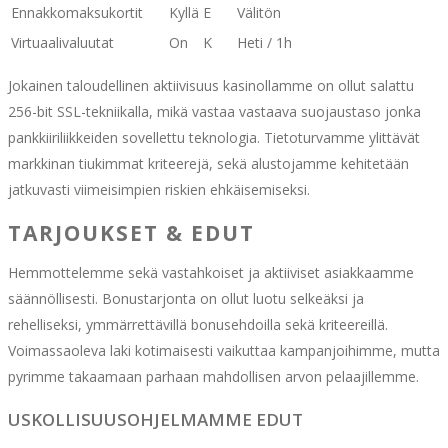
Ennakkomaksukortit
Kyllä
E
Välitön
Virtuaalivaluutat
On
K
Heti / 1h
Jokainen taloudellinen aktiivisuus kasinollamme on ollut salattu
256-bit SSL-tekniikalla, mikä vastaa vastaava suojaustaso jonka
pankkiiriliikkeiden sovellettu teknologia. Tietoturvamme ylittävät
markkinan tiukimmat kriteerejä, sekä alustojamme kehitetään
jatkuvasti viimeisimpien riskien ehkäisemiseksi.
TARJOUKSET & EDUT
Hemmottelemme sekä vastahkoiset ja aktiiviset asiakkaamme
säännöllisesti. Bonustarjonta on ollut luotu selkeäksi ja
rehelliseksi, ymmärrettävillä bonusehdoilla sekä kriteereillä.
Voimassaoleva laki kotimaisesti vaikuttaa kampanjoihimme, mutta
pyrimme takaamaan parhaan mahdollisen arvon pelaajillemme.
USKOLLISUUSOHJELMAMME EDUT