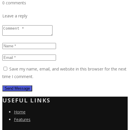
0 comments
Leave a reply
Save my name, email, and website in this browser for the next
time I comment.
USEFUL LINKS
Home
Features