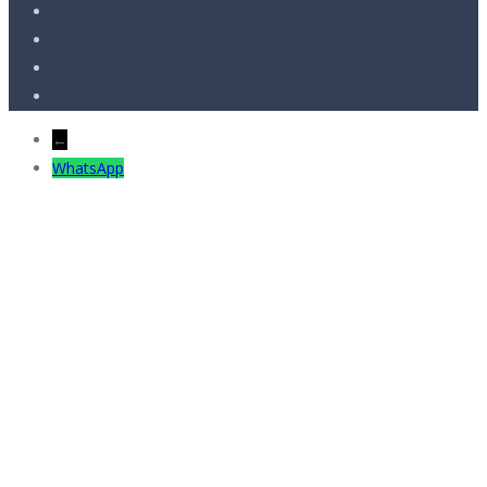
←
WhatsApp