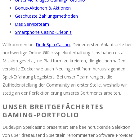
Bonus-Aktionen & Aktionen
Geschützte Zahlungsmethoden
Das Serviceteam
Smartphone Casino-Erlebnis
Willkommen bei
DudeSpin Casino
, Deiner ersten Anlaufstelle bei
hochwertige Online-Glücksspielunterhaltung. Uns haben es als
Mission gesetzt, ‘ne Plattform zu kreieren, die gleichermaßen
versierte Zocker wie auch Neulinge mit ‘nem herausragenden
Spiel-Erfahrung begeistert. Bei unser Team rangiert die
Zufriedenstellung der Community an erster Stelle, weshalb wir
stetig an der Perfektionierung unseres Sortiments arbeiten.
UNSER BREITGEFÄCHERTES
GAMING-PORTFOLIO
DudeSpin Spielcasino präsentiert eine beeindruckende Selektion
von über dreitausend Spieltiteln renommierter Software-Provider.