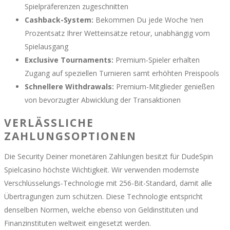
Spielpräferenzen zugeschnitten
Cashback-System:
Bekommen Du jede Woche ‘nen
Prozentsatz Ihrer Wetteinsätze retour, unabhängig vom
Spielausgang
Exclusive Tournaments:
Premium-Spieler erhalten
Zugang auf speziellen Turnieren samt erhöhten Preispools
Schnellere Withdrawals:
Premium-Mitglieder genießen
von bevorzugter Abwicklung der Transaktionen
VERLÄSSLICHE
ZAHLUNGSOPTIONEN
Die Security Deiner monetären Zahlungen besitzt für DudeSpin
Spielcasino höchste Wichtigkeit. Wir verwenden modernste
Verschlüsselungs-Technologie mit 256-Bit-Standard, damit alle
Übertragungen zum schützen. Diese Technologie entspricht
denselben Normen, welche ebenso von Geldinstituten und
Finanzinstituten weltweit eingesetzt werden.