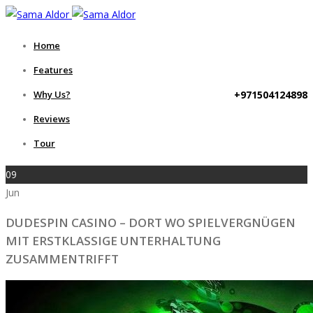
Home
Features
+971504124898
Why Us?
Reviews
Tour
09
Jun
DUDESPIN CASINO – DORT WO SPIELVERGNÜGEN
MIT ERSTKLASSIGE UNTERHALTUNG
ZUSAMMENTRIFFT