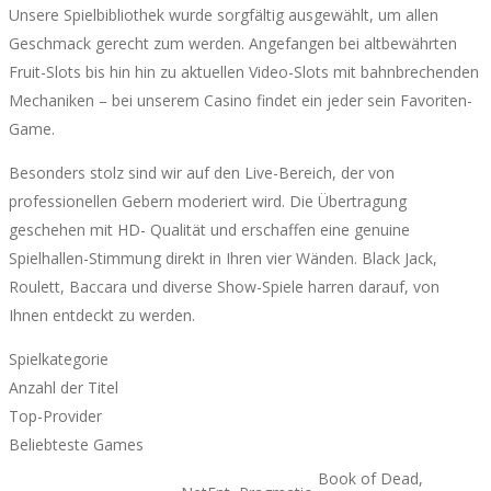
Unsere Spielbibliothek wurde sorgfältig ausgewählt, um allen
Geschmack gerecht zum werden. Angefangen bei altbewährten
Fruit-Slots bis hin hin zu aktuellen Video-Slots mit bahnbrechenden
Mechaniken – bei unserem Casino findet ein jeder sein Favoriten-
Game.
Besonders stolz sind wir auf den Live-Bereich, der von
professionellen Gebern moderiert wird. Die Übertragung
geschehen mit HD- Qualität und erschaffen eine genuine
Spielhallen-Stimmung direkt in Ihren vier Wänden. Black Jack,
Roulett, Baccara und diverse Show-Spiele harren darauf, von
Ihnen entdeckt zu werden.
Spielkategorie
Anzahl der Titel
Top-Provider
Beliebteste Games
Book of Dead,