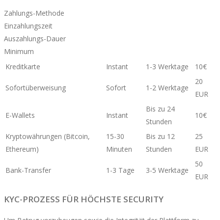
Zahlungs-Methode
Einzahlungszeit
Auszahlungs-Dauer
Minimum
Kreditkarte
Instant
1-3 Werktage
10€
20
Sofortüberweisung
Sofort
1-2 Werktage
EUR
Bis zu 24
E-Wallets
Instant
10€
Stunden
Kryptowährungen (Bitcoin,
15-30
Bis zu 12
25
Ethereum)
Minuten
Stunden
EUR
50
Bank-Transfer
1-3 Tage
3-5 Werktage
EUR
KYC-PROZESS FÜR HÖCHSTE SECURITY