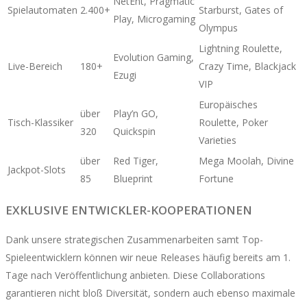
NetEnt, Pragmatic
Spielautomaten
2.400+
Starburst, Gates of
Play, Microgaming
Olympus
Lightning Roulette,
Evolution Gaming,
Live-Bereich
180+
Crazy Time, Blackjack
Ezugi
VIP
Europäisches
über
Play’n GO,
Tisch-Klassiker
Roulette, Poker
320
Quickspin
Varieties
über
Red Tiger,
Mega Moolah, Divine
Jackpot-Slots
85
Blueprint
Fortune
EXKLUSIVE ENTWICKLER-KOOPERATIONEN
Dank unsere strategischen Zusammenarbeiten samt Top-
Spieleentwicklern können wir neue Releases häufig bereits am 1.
Tage nach Veröffentlichung anbieten. Diese Collaborations
garantieren nicht bloß Diversität, sondern auch ebenso maximale