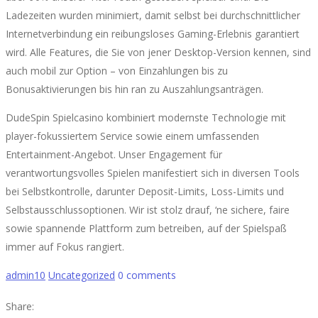
Ladezeiten wurden minimiert, damit selbst bei durchschnittlicher
Internetverbindung ein reibungsloses Gaming-Erlebnis garantiert
wird. Alle Features, die Sie von jener Desktop-Version kennen, sind
auch mobil zur Option – von Einzahlungen bis zu
Bonusaktivierungen bis hin ran zu Auszahlungsanträgen.
DudeSpin Spielcasino kombiniert modernste Technologie mit
player-fokussiertem Service sowie einem umfassenden
Entertainment-Angebot. Unser Engagement für
verantwortungsvolles Spielen manifestiert sich in diversen Tools
bei Selbstkontrolle, darunter Deposit-Limits, Loss-Limits und
Selbstausschlussoptionen. Wir ist stolz drauf, ‘ne sichere, faire
sowie spannende Plattform zum betreiben, auf der Spielspaß
immer auf Fokus rangiert.
admin10
Uncategorized
0 comments
Share: