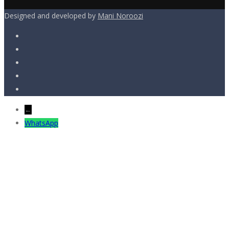
Designed and developed by
Mani Noroozi
←
WhatsApp