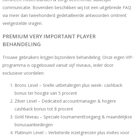
communicatie. Bovendien beschikken wij tot een uitgebreide FAQ
via meer dan tweehonderd gedetailleerde antwoorden omtrent
veelgestelde vragen.
PREMIUM VERY IMPORTANT PLAYER
BEHANDELING
Trouwe gebruikers krijgen bijzondere behandeling. Onze eigen VIP-
programma is opgebouwd vanuit vijf niveaus, ieder door
exclusieve voordelen:
Brons Level – Snelle uitbetalingen plus week- cashback
bonus ter hoogte van 5 procent
Zilver Level – Dedicated accountmanager & hogere
cashback bonus tot 8 procent
Gold Niveau – Speciale tournamenttoegang & maandelijkse
bonusaanbiedingen
Platinum Level – Verbeterde inzetgrenzen plus invites voor