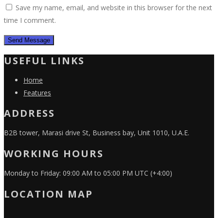
Save my name, email, and website in this browser for the next
time I comment.
USEFUL LINKS
Home
Features
ADDRESS
B2B tower, Marasi drive St, Business bay, Unit 1010, U.A.E.
WORKING HOURS
Monday to Friday: 09:00 AM to 05:00 PM UTC (+4:00)
LOCATION MAP