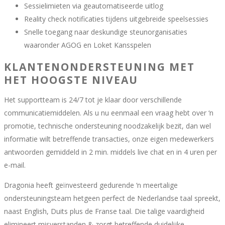
Sessielimieten via geautomatiseerde uitlog
Reality check notificaties tijdens uitgebreide speelsessies
Snelle toegang naar deskundige steunorganisaties
waaronder AGOG en Loket Kansspelen
KLANTENONDERSTEUNING MET
HET HOOGSTE NIVEAU
Het supportteam is 24/7 tot je klaar door verschillende
communicatiemiddelen. Als u nu eenmaal een vraag hebt over ‘n
promotie, technische ondersteuning noodzakelijk bezit, dan wel
informatie wilt betreffende transacties, onze eigen medewerkers
antwoorden gemiddeld in 2 min. middels live chat en in 4 uren per
e-mail.
Dragonia heeft geïnvesteerd gedurende ‘n meertalige
ondersteuningsteam hetgeen perfect de Nederlandse taal spreekt,
naast English, Duits plus de Franse taal. Die talige vaardigheid
elimineert misverstanden & zorgt betreffende duidelijke