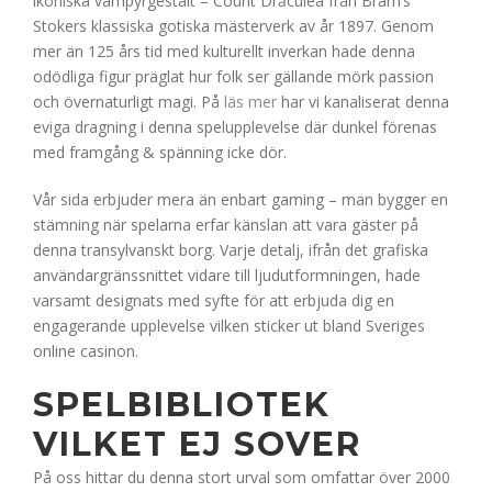
ikoniska vampyrgestalt – Count Drăculea från Bram’s
Stokers klassiska gotiska mästerverk av år 1897. Genom
mer än 125 års tid med kulturellt inverkan hade denna
odödliga figur präglat hur folk ser gällande mörk passion
och övernaturligt magi. På
läs mer
har vi kanaliserat denna
eviga dragning i denna spelupplevelse där dunkel förenas
med framgång & spänning icke dör.
Vår sida erbjuder mera än enbart gaming – man bygger en
stämning när spelarna erfar känslan att vara gäster på
denna transylvanskt borg. Varje detalj, ifrån det grafiska
användargränssnittet vidare till ljudutformningen, hade
varsamt designats med syfte för att erbjuda dig en
engagerande upplevelse vilken sticker ut bland Sveriges
online casinon.
SPELBIBLIOTEK
VILKET EJ SOVER
På oss hittar du denna stort urval som omfattar över 2000