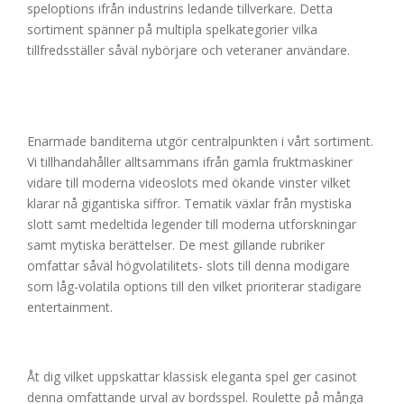
speloptions ifrån industrins ledande tillverkare. Detta
sortiment spänner på multipla spelkategorier vilka
tillfredsställer såväl nybörjare och veteraner användare.
SLOTMASKINER INNEHÅLLANDE
VAMPYRINSPIRERAD KÄNSLA
Enarmade banditerna utgör centralpunkten i vårt sortiment.
Vi tillhandahåller alltsammans ifrån gamla fruktmaskiner
vidare till moderna videoslots med ökande vinster vilket
klarar nå gigantiska siffror. Tematik växlar från mystiska
slott samt medeltida legender till moderna utforskningar
samt mytiska berättelser. De mest gillande rubriker
omfattar såväl högvolatilitets- slots till denna modigare
som låg-volatila options till den vilket prioriterar stadigare
entertainment.
TABLE GAMES ÅT STRATEGER
Åt dig vilket uppskattar klassisk eleganta spel ger casinot
denna omfattande urval av bordsspel. Roulette på många