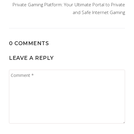
Private Gaming Platform: Your Ultimate Portal to Private
and Safe Internet Gaming
0 COMMENTS
LEAVE A REPLY