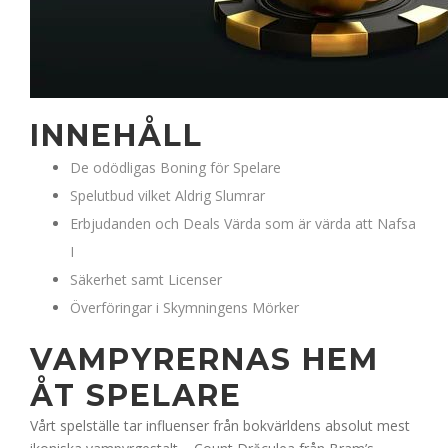
INNEHÅLL
De odödligas Boning för Spelare
Spelutbud vilket Aldrig Slumrar
Erbjudanden och Deals Värda som är värda att Nafsa
I
Säkerhet samt Licenser
Överföringar i Skymningens Mörker
VAMPYRERNAS HEM
ÅT SPELARE
Vårt spelställe tar influenser från bokvärldens absolut mest