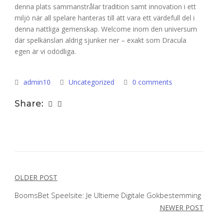
denna plats sammanstrålar tradition samt innovation i ett
miljö när all spelare hanteras till att vara ett värdefull del i
denna nattliga gemenskap. Welcome inom den universum
där spelkänslan aldrig sjunker ner – exakt som Dracula
egen är vi odödliga.
admin10
Uncategorized
0 comments
Share:
POST
OLDER POST
NAVIGATION
BoomsBet Speelsite: Je Ultieme Digitale Gokbestemming
NEWER POST