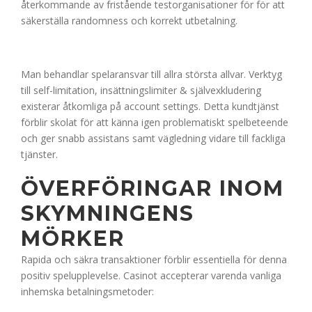
återkommande av fristående testorganisationer för för att
säkerställa randomness och korrekt utbetalning.
ANSVARSFULLT SPELANDE
Man behandlar spelaransvar till allra största allvar. Verktyg
till self-limitation, insättningslimiter & självexkludering
existerar åtkomliga på account settings. Detta kundtjänst
förblir skolat för att känna igen problematiskt spelbeteende
och ger snabb assistans samt vägledning vidare till fackliga
tjänster.
ÖVERFÖRINGAR INOM
SKYMNINGENS
MÖRKER
Rapida och säkra transaktioner förblir essentiella för denna
positiv spelupplevelse. Casinot accepterar varenda vanliga
inhemska betalningsmetoder: