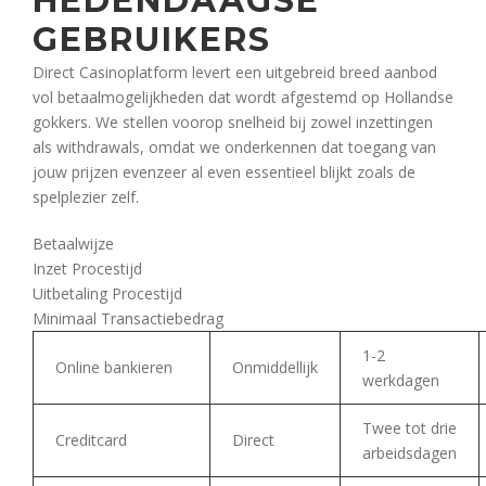
HEDENDAAGSE
GEBRUIKERS
Direct Casinoplatform levert een uitgebreid breed aanbod
vol betaalmogelijkheden dat wordt afgestemd op Hollandse
gokkers. We stellen voorop snelheid bij zowel inzettingen
als withdrawals, omdat we onderkennen dat toegang van
jouw prijzen evenzeer al even essentieel blijkt zoals de
spelplezier zelf.
Betaalwijze
Inzet Procestijd
Uitbetaling Procestijd
Minimaal Transactiebedrag
1-2
Online bankieren
Onmiddellijk
werkdagen
Twee tot drie
Creditcard
Direct
arbeidsdagen