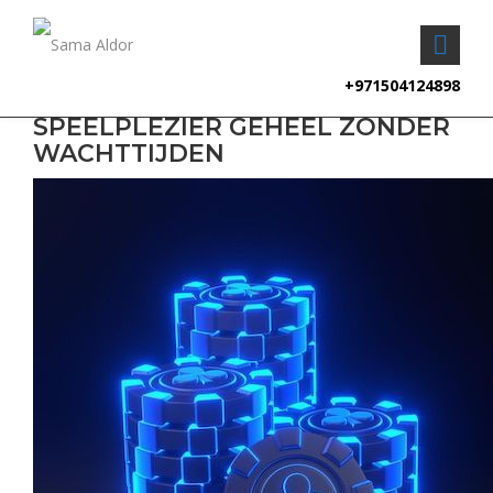
+971504124898
DIRECT CASINO: ERVAAR DIRECT
SPEELPLEZIER GEHEEL ZONDER
WACHTTIJDEN