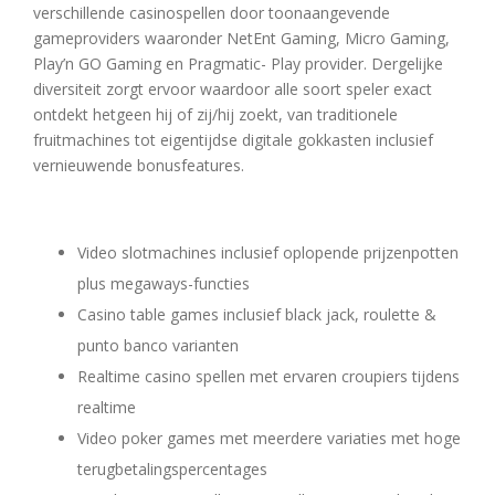
verschillende casinospellen door toonaangevende
gameproviders waaronder NetEnt Gaming, Micro Gaming,
Play’n GO Gaming en Pragmatic- Play provider. Dergelijke
diversiteit zorgt ervoor waardoor alle soort speler exact
ontdekt hetgeen hij of zij/hij zoekt, van traditionele
fruitmachines tot eigentijdse digitale gokkasten inclusief
vernieuwende bonusfeatures.
MEEST GEKOZEN SPELKLASSEN
Video slotmachines inclusief oplopende prijzenpotten
plus megaways-functies
Casino table games inclusief black jack, roulette &
punto banco varianten
Realtime casino spellen met ervaren croupiers tijdens
realtime
Video poker games met meerdere variaties met hoge
terugbetalingspercentages