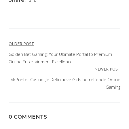
Share:
POST
OLDER POST
NAVIGATION
Golden Bet Gaming: Your Ultimate Portal to Premium
Online Entertainment Excellence
NEWER POST
MrPunter Casino: Je Definitieve Gids betreffende Online
Gaming
0 COMMENTS