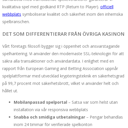
kvalitativa spel med godkänd RTP (Return to Player).
officiell
webbplats
symboliserar kvalitet och säkerhet inom den inhemska
spelbranschen.
DET SOM DIFFERENTIERAR FRÅN ÖVRIGA KASINON
Vårt företags filosofi bygger sig i öppenhet och ansvarstagande
spelhantering. Vi använder den modernaste SSL-teknologin för att
säkra alla transaktioner och användardata. I enlighet med en
rapport från European Gaming and Betting Association uppnår
spelplattformar med utvecklad krypteringsteknik en säkerhetsgrad
på 99,7 procent mot säkerhetsbrott, vilket vi använder helt och
hållet ut.
Mobilanpassad spelportal
– Satsa var som helst utan
installation via vår responsiva webbplats
Snabba och smidiga utbetalningar
– Pengar behandlas
inom 24 timmar för verifierade spelkonton