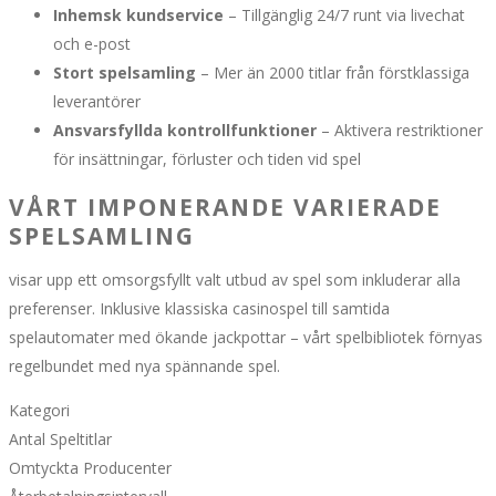
Inhemsk kundservice
– Tillgänglig 24/7 runt via livechat
och e-post
Stort spelsamling
– Mer än 2000 titlar från förstklassiga
leverantörer
Ansvarsfyllda kontrollfunktioner
– Aktivera restriktioner
för insättningar, förluster och tiden vid spel
VÅRT IMPONERANDE VARIERADE
SPELSAMLING
visar upp ett omsorgsfyllt valt utbud av spel som inkluderar alla
preferenser. Inklusive klassiska casinospel till samtida
spelautomater med ökande jackpottar – vårt spelbibliotek förnyas
regelbundet med nya spännande spel.
Kategori
Antal Speltitlar
Omtyckta Producenter