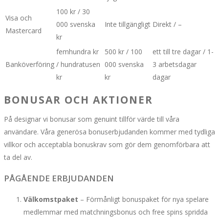
100 kr / 30
Visa och
000 svenska
Inte tillgängligt
Direkt / –
Mastercard
kr
femhundra kr
500 kr / 100
ett till tre dagar / 1-
Banköverföring
/ hundratusen
000 svenska
3 arbetsdagar
kr
kr
dagar
BONUSAR OCH AKTIONER
På designar vi bonusar som genuint tillför värde till våra
användare. Våra generösa bonuserbjudanden kommer med tydliga
villkor och acceptabla bonuskrav som gör dem genomförbara att
ta del av.
PÅGÅENDE ERBJUDANDEN
Välkomstpaket
– Förmånligt bonuspaket för nya spelare
medlemmar med matchningsbonus och free spins spridda