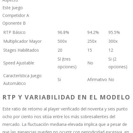
Este Juego
Competidor A
Oponente B
RTP Básico
96.8%
94.2%
95.5%
Multiplicador Mayor
500x
250x
300x
Stages Habilitados
20
15
12
Sí (tres
Si (2
Speed Ajustable
No
opciones)
opciones)
Característica Juego
Si
Afirmativo
No
Automático
RTP Y VARIABILIDAD EN EL MODELO
Este ratio de retorno al player verificado del noventa y seis punto
ocho por ciento nos sitúa entre los más sobresalientes del
mercado. La fluctuación mediana-elevada implica que a pesar de
que las ganancias pueden no ocurrir con periodicidad excesiva, en