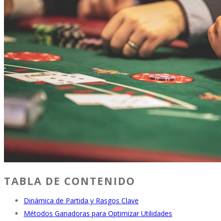
TABLA DE CONTENIDO
Dinámica de Partida y Rasgos Clave
Métodos Ganadoras para Optimizar Utilidades