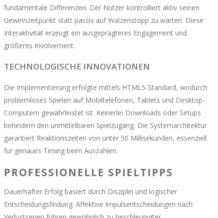
fundamentale Differenzen. Der Nutzer kontrolliert aktiv seinen
Gewinnzeitpunkt statt passiv auf Walzenstopp zu warten. Diese
Interaktivität erzeugt ein ausgeprägteres Engagement und
größeres Involvement.
TECHNOLOGISCHE INNOVATIONEN
Die Implementierung erfolgte mittels HTML5-Standard, wodurch
problemloses Spielen auf Mobiltelefonen, Tablets und Desktop-
Computern gewährleistet ist. Keinerlei Downloads oder Setups
behindern den unmittelbaren Spielzugang. Die Systemarchitektur
garantiert Reaktionszeiten von unter 50 Millisekunden, essenziell
für genaues Timing beim Auszahlen.
PROFESSIONELLE SPIELTIPPS
Dauerhafter Erfolg basiert durch Disziplin und logischer
Entscheidungsfindung. Affektive Impulsentscheidungen nach
Verlustserien führen gewöhnlich zu beschleunigter