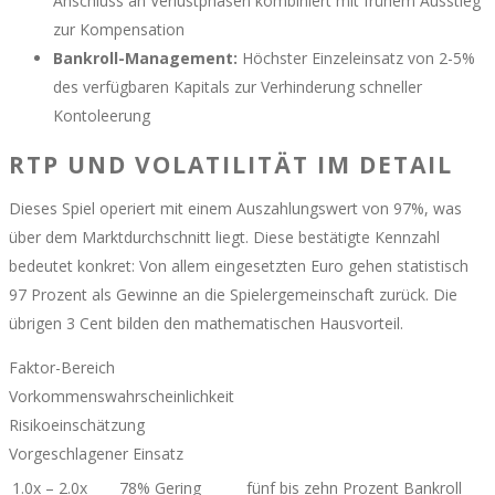
Anschluss an Verlustphasen kombiniert mit frühem Ausstieg
zur Kompensation
Bankroll-Management:
Höchster Einzeleinsatz von 2-5%
des verfügbaren Kapitals zur Verhinderung schneller
Kontoleerung
RTP UND VOLATILITÄT IM DETAIL
Dieses Spiel operiert mit einem Auszahlungswert von 97%, was
über dem Marktdurchschnitt liegt. Diese bestätigte Kennzahl
bedeutet konkret: Von allem eingesetzten Euro gehen statistisch
97 Prozent als Gewinne an die Spielergemeinschaft zurück. Die
übrigen 3 Cent bilden den mathematischen Hausvorteil.
Faktor-Bereich
Vorkommenswahrscheinlichkeit
Risikoeinschätzung
Vorgeschlagener Einsatz
1.0x – 2.0x
78%
Gering
fünf bis zehn Prozent Bankroll