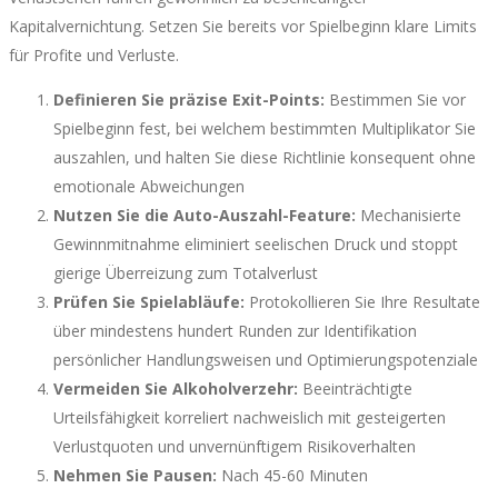
Kapitalvernichtung. Setzen Sie bereits vor Spielbeginn klare Limits
für Profite und Verluste.
Definieren Sie präzise Exit-Points:
Bestimmen Sie vor
Spielbeginn fest, bei welchem bestimmten Multiplikator Sie
auszahlen, und halten Sie diese Richtlinie konsequent ohne
emotionale Abweichungen
Nutzen Sie die Auto-Auszahl-Feature:
Mechanisierte
Gewinnmitnahme eliminiert seelischen Druck und stoppt
gierige Überreizung zum Totalverlust
Prüfen Sie Spielabläufe:
Protokollieren Sie Ihre Resultate
über mindestens hundert Runden zur Identifikation
persönlicher Handlungsweisen und Optimierungspotenziale
Vermeiden Sie Alkoholverzehr:
Beeinträchtigte
Urteilsfähigkeit korreliert nachweislich mit gesteigerten
Verlustquoten und unvernünftigem Risikoverhalten
Nehmen Sie Pausen:
Nach 45-60 Minuten