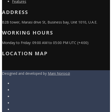
Features
ADDRESS
B2B tower, Marasi drive St, Business bay, Unit 1010, U.A.E.
WORKING HOURS
Monday to Friday: 09:00 AM to 05:00 PM UTC (+4:00)
LOCATION MAP
Designed and developed by
Mani Noroozi