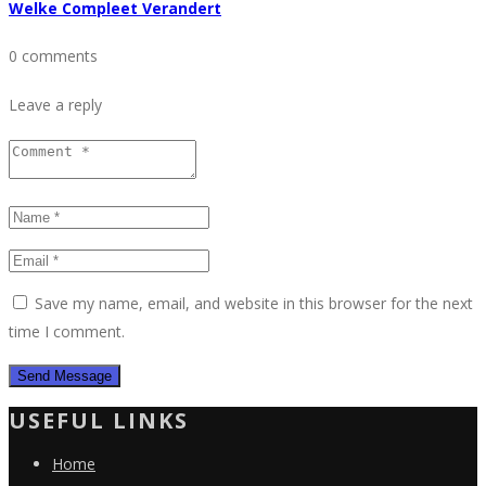
Welke Compleet Verandert
0 comments
Leave a reply
Save my name, email, and website in this browser for the next
time I comment.
USEFUL LINKS
Home