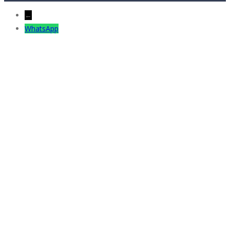
←
WhatsApp