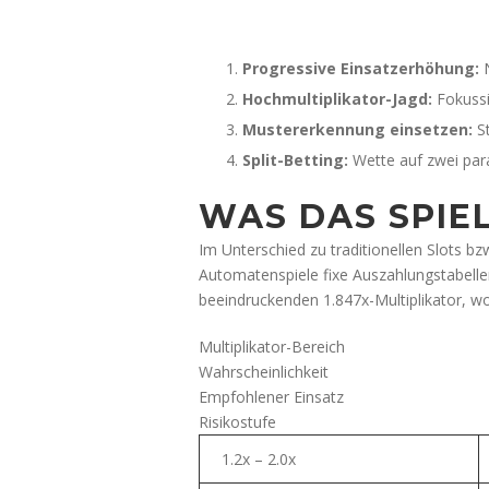
AGGRESSIVE GEWINNT
Progressive Einsatzerhöhung:
N
Hochmultiplikator-Jagd:
Fokussi
Mustererkennung einsetzen:
St
Split-Betting:
Wette auf zwei para
WAS DAS SPIE
Im Unterschied zu traditionellen Slots bz
Automatenspiele fixe Auszahlungstabellen
beeindruckenden 1.847x-Multiplikator, wo
Multiplikator-Bereich
Wahrscheinlichkeit
Empfohlener Einsatz
Risikostufe
1.2x – 2.0x