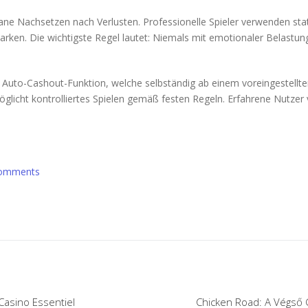
tane Nachsetzen nach Verlusten. Professionelle Spieler verwenden stat
arken. Die wichtigste Regel lautet: Niemals mit emotionaler Belastu
Auto-Cashout-Funktion, welche selbständig ab einem voreingestellten
licht kontrolliertes Spielen gemäß festen Regeln. Erfahrene Nutzer
comments
Casino Essentiel
Chicken Road: A Végső G