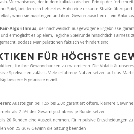
ash-Mechanismus, der in dem kalkulatorischen Prinzip der fortschreit
sino-Spiel, bei dem ein beherztes Huhn eine riskante Straße überquert 
selbst, wann sie aussteigen und ihren Gewinn absichern – ein Balancea
 Fair-Algorithmus
, der nachweislich ausgewogene Ergebnisse garant
d ermöglicht es Spielern, jegliche Spielrunde hinsichtlich Fairness zu
emacht, sodass Manipulationen faktisch verhindert sind.
TIKEN FÜR HÖCHSTE GE
ktiken, für ihre Gewinnchancen zu maximieren. Die Volatilität unseres
ive Spielweisen zulässt. Viele erfahrene Nutzer setzen auf das Marti
ßig bessere Ergebnisse erzielt.
WEISE
ieren:
Aussteigen bei 1.5x bis 2.0x garantiert öftere, kleinere Gewinne
mehr als 2-5% des Gesamtguthabens je Runde setzen
ils 20 Runden eine Auszeit nehmen, für impulsive Entscheidungen zu
elen von 25-30% Gewinn die Sitzung beenden