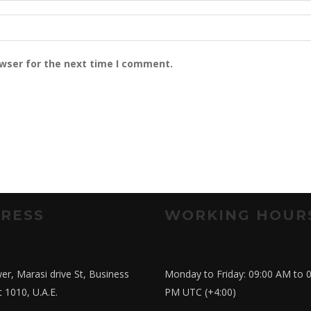
owser for the next time I comment.
RESS
WORKING HOUR
r, Marasi drive St, Business
Monday to Friday: 09:00 AM to 
t 1010, U.A.E.
PM UTC (+4:00)