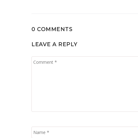
0 COMMENTS
LEAVE A REPLY