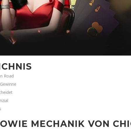
ICHNIS
en Road
 Gewinne
cheidet
zial
s
 SOWIE MECHANIK VON CH