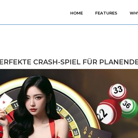
HOME
FEATURES
WH
ERFEKTE CRASH-SPIEL FÜR PLANENDE