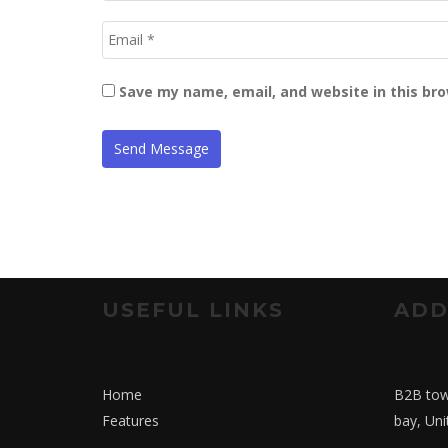
Save my name, email, and website in this br
USEFUL LINKS
ADD
Home
B2B towe
Features
bay, Uni