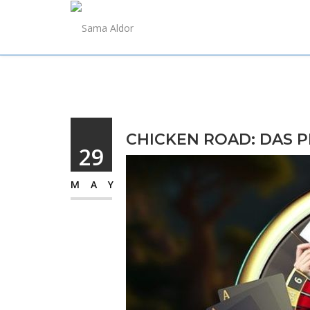
CHICKEN ROAD: DAS P
29
MAY