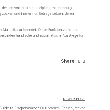
tdessen vorbereitete Spielpläne mit eindeutig
ng zocken und immer nur Beträge setzen, deren
 Multiplikator beendet. Diese Funktion verhindert
 verbinden händische und automatische Ausstiege für
Share:
NEWER POST
uide to Elsajátításához Our Addiktív Casino Játékot