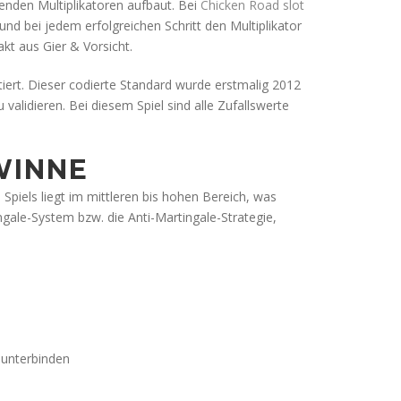
enden Multiplikatoren aufbaut. Bei
Chicken Road slot
und bei jedem erfolgreichen Schritt den Multiplikator
kt aus Gier & Vorsicht.
iert. Dieser codierte Standard wurde erstmalig 2012
 validieren. Bei diesem Spiel sind alle Zufallswerte
WINNE
 Spiels liegt im mittleren bis hohen Bereich, was
ngale-System bzw. die Anti-Martingale-Strategie,
 unterbinden