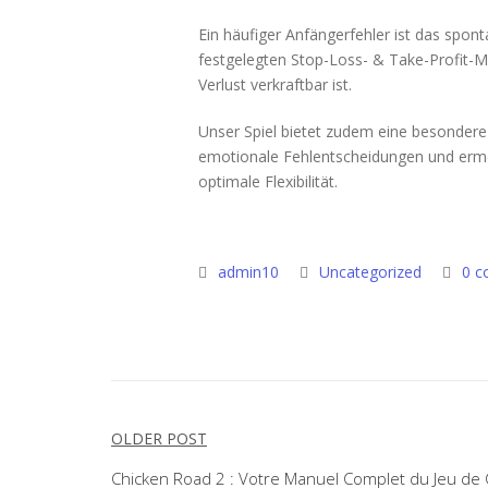
Ein häufiger Anfängerfehler ist das spon
festgelegten Stop-Loss- & Take-Profit-M
Verlust verkraftbar ist.
Unser Spiel bietet zudem eine besondere 
emotionale Fehlentscheidungen und ermög
optimale Flexibilität.
admin10
Uncategorized
0 
POST
OLDER POST
NAVIGATION
Chicken Road 2 : Votre Manuel Complet du Jeu de 