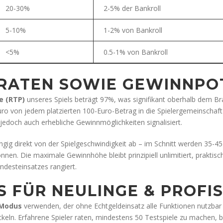
20-30%
2-5% der Bankroll
5-10%
1-2% von Bankroll
<5%
0.5-1% von Bankroll
RATEN SOWIE GEWINNPO
e (RTP)
unseres Spiels beträgt 97%, was signifikant oberhalb dem Br
ro von jedem platzierten 100-Euro-Betrag in die Spielergemeinschaft z
edoch auch erhebliche Gewinnmöglichkeiten signalisiert.
ngig direkt von der Spielgeschwindigkeit ab – im Schnitt werden 35-4
nen. Die maximale Gewinnhöhe bleibt prinzipiell unlimitiert, praktisc
ndesteinsatzes rangiert.
 FÜR NEULINGE & PROFI
Modus
verwenden, der ohne Echtgeldeinsatz alle Funktionen nutzbar 
ckeln. Erfahrene Spieler raten, mindestens 50 Testspiele zu machen, be