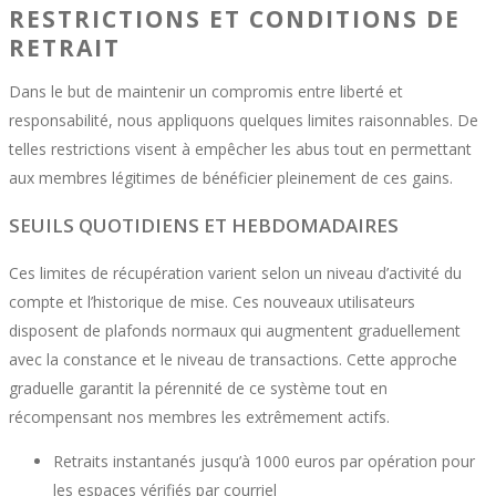
RESTRICTIONS ET CONDITIONS DE
RETRAIT
Dans le but de maintenir un compromis entre liberté et
responsabilité, nous appliquons quelques limites raisonnables. De
telles restrictions visent à empêcher les abus tout en permettant
aux membres légitimes de bénéficier pleinement de ces gains.
SEUILS QUOTIDIENS ET HEBDOMADAIRES
Ces limites de récupération varient selon un niveau d’activité du
compte et l’historique de mise. Ces nouveaux utilisateurs
disposent de plafonds normaux qui augmentent graduellement
avec la constance et le niveau de transactions. Cette approche
graduelle garantit la pérennité de ce système tout en
récompensant nos membres les extrêmement actifs.
Retraits instantanés jusqu’à 1000 euros par opération pour
les espaces vérifiés par courriel