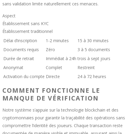
sans validation limite naturellement ces menaces.
Aspect
Établissement sans KYC
Établissement traditionnel
Délai d’inscription
1-2 minutes
15 à 30 minutes
Documents requis
Zéro
3 à 5 documents
Durée de retrait
Immédiat à 24h
trois à sept jours
Anonymat
Complet
Restreint
Activation du compte
Directe
24 à 72 heures
COMMENT FONCTIONNE LE
MANQUE DE VÉRIFICATION
Notre système s’appuie sur la technologie blockchain et des
cryptomonnaies pour garantir la traçabilité des opérations sans
compromettre l’identité des joueurs. Chaque transaction reste
documentée de manière visible et immuable, assurant ainsi la