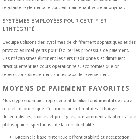
régularité réglementaire tout en maintenant votre anonymat.
SYSTÈMES EMPLOYÉES POUR CERTIFIER
L’INTÉGRITÉ
L’équipe utilisons des systèmes de chiffrement sophistiqués et des
protocoles intelligents pour faciliter les processus de paiement.
Ces mécanismes éliminent les tiers traditionnels et diminuent
drastiquement les coûts opérationnels, économies que on
répercutons directement sur les taux de reversement.
MOYENS DE PAIEMENT FAVORITES
Nos cryptomonnaies représentent le pilier fondamental de notre
modèle économique. Ces monnaies offrent des échanges
décentralisées, rapides et protégées, parfaitement adaptées à une
philosophie respectueuse de la confidentialité.
Bitcoin : la base historique offrant stabilité et acceptation