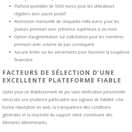
Plafond quotidien de 5000 euros pour les utilisateurs
réguliers avec passé positif
Restriction mensuelle de cinquante mille euros pour les
joueurs premium avec présence supérieure à six mois
Option d’augmentation sur sollicitation pour les membres
premium avec volume de pari conséquent
Aucune limite sur les versements pour favoriser la souplesse
financière
FACTEURS DE SÉLECTION D’UNE
EXCELLENTE PLATEFORME FIABLE
Opter pour un établissement de jeu sans vérification personnelle
nécessite une prudence particulière aux signaux de fiabilité. Une
bonne réputation en web, la transparence des conditions
générales et la réactivité du support client constituent des
éléments déterminants.