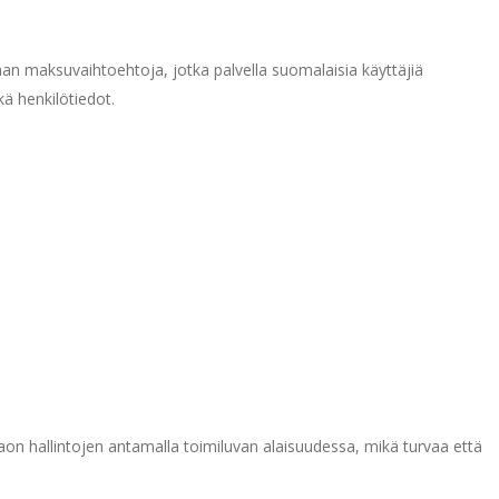
n maksuvaihtoehtoja, jotka palvella suomalaisia käyttäjiä
ä henkilötiedot.
on hallintojen antamalla toimiluvan alaisuudessa, mikä turvaa että