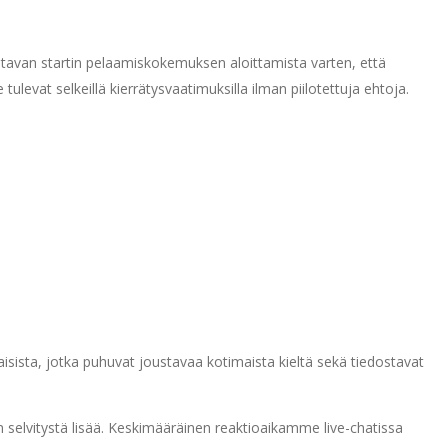
tavan startin pelaamiskokemuksen aloittamista varten, että
evat selkeillä kierrätysvaatimuksilla ilman piilotettuja ehtoja.
ista, jotka puhuvat joustavaa kotimaista kieltä sekä tiedostavat
 selvitystä lisää. Keskimääräinen reaktioaikamme live-chatissa