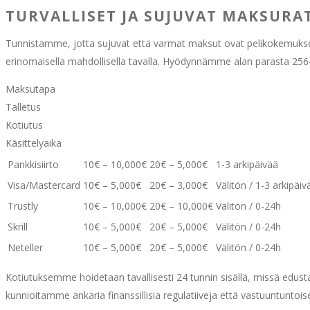
TURVALLISET JA SUJUVAT MAKSURA
Tunnistamme, jotta sujuvat että varmat maksut ovat pelikokemuksen
erinomaisella mahdollisella tavalla. Hyödynnämme alan parasta 256-b
Maksutapa
Talletus
Kotiutus
Käsittelyaika
Pankkisiirto
10€ – 10,000€
20€ – 5,000€
1-3 arkipäivää
Visa/Mastercard
10€ – 5,000€
20€ – 3,000€
Välitön / 1-3 arkipäiv
Trustly
10€ – 10,000€
20€ – 10,000€
Välitön / 0-24h
Skrill
10€ – 5,000€
20€ – 5,000€
Välitön / 0-24h
Neteller
10€ – 5,000€
20€ – 5,000€
Välitön / 0-24h
Kotiutuksemme hoidetaan tavallisesti 24 tunnin sisällä, missä edus
kunnioitamme ankaria finanssillisia regulatiiveja että vastuuntuntois