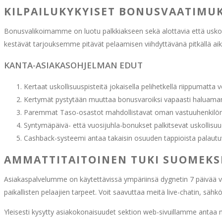
KILPAILUKYKYISET BONUSVAATIMU
Bonusvalikoimamme on luotu palkkiakseen sekä alottavia että uskol
kestävät tarjouksemme pitävät pelaamisen viihdyttävänä pitkällä aika
KANTA-ASIAKASOHJELMAN EDUT
Kertaat uskollisuuspisteitä jokaisella pelihetkellä riippumatta v
Kertymät pystytään muuttaa bonusvaroiksi vapaasti haluama
Paremmat Taso-osastot mahdollistavat oman vastuuhenkilön 
Syntymäpäivä- että vuosijuhla-bonukset palkitsevat uskollisuu
Cashback-systeemi antaa takaisin osuuden tappioista palautuva t
AMMATTITAITOINEN TUKI SUOMEKS
Asiakaspalvelumme on käytettävissä ympäriinsä dygnetin 7 päivää vi
paikallisten pelaajien tarpeet. Voit saavuttaa meitä live-chatin, sähk
Yleisesti kysytty asiakokonaisuudet sektion web-sivuillamme antaa 