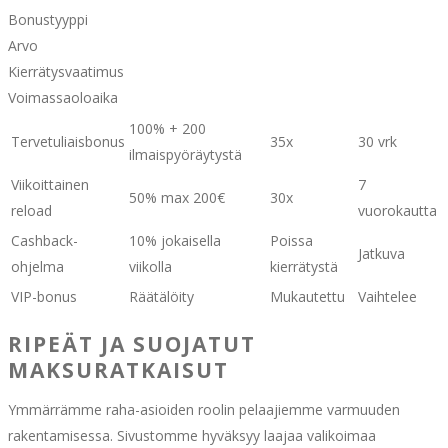
Bonustyyppi
Arvo
Kierrätysvaatimus
Voimassaoloaika
100% + 200
Tervetuliaisbonus
35x
30 vrk
ilmaispyöräytystä
Viikoittainen
7
50% max 200€
30x
reload
vuorokautta
Cashback-
10% jokaisella
Poissa
Jatkuva
ohjelma
viikolla
kierrätystä
VIP-bonus
Räätälöity
Mukautettu
Vaihtelee
RIPEÄT JA SUOJATUT
MAKSURATKAISUT
Ymmärrämme raha-asioiden roolin pelaajiemme varmuuden
rakentamisessa. Sivustomme hyväksyy laajaa valikoimaa