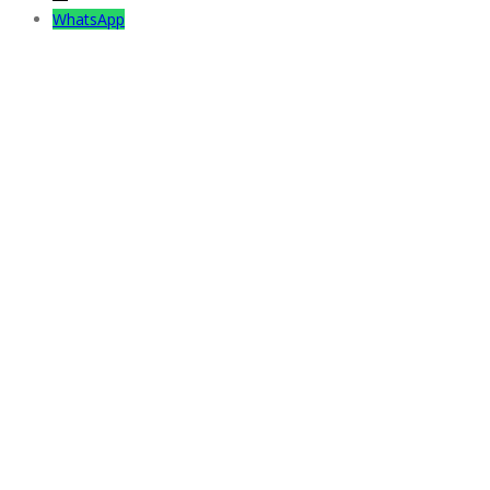
WhatsApp