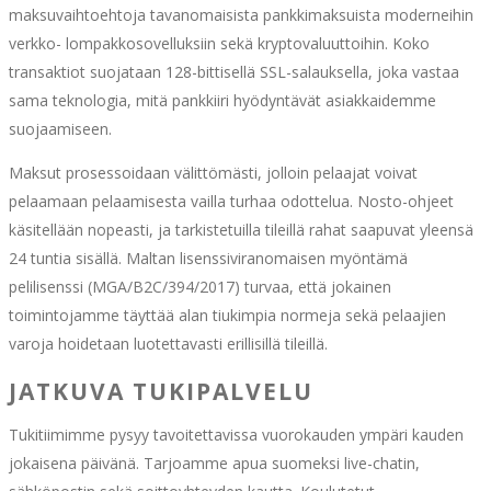
maksuvaihtoehtoja tavanomaisista pankkimaksuista moderneihin
verkko- lompakkosovelluksiin sekä kryptovaluuttoihin. Koko
transaktiot suojataan 128-bittisellä SSL-salauksella, joka vastaa
sama teknologia, mitä pankkiiri hyödyntävät asiakkaidemme
suojaamiseen.
Maksut prosessoidaan välittömästi, jolloin pelaajat voivat
pelaamaan pelaamisesta vailla turhaa odottelua. Nosto-ohjeet
käsitellään nopeasti, ja tarkistetuilla tileillä rahat saapuvat yleensä
24 tuntia sisällä. Maltan lisenssiviranomaisen myöntämä
pelilisenssi (MGA/B2C/394/2017) turvaa, että jokainen
toimintojamme täyttää alan tiukimpia normeja sekä pelaajien
varoja hoidetaan luotettavasti erillisillä tileillä.
JATKUVA TUKIPALVELU
Tukitiimimme pysyy tavoitettavissa vuorokauden ympäri kauden
jokaisena päivänä. Tarjoamme apua suomeksi live-chatin,