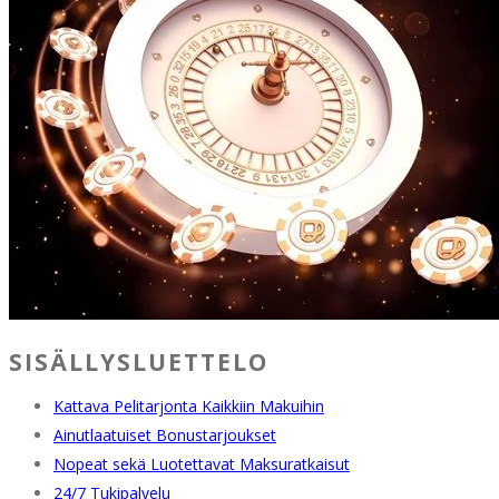
SISÄLLYSLUETTELO
Kattava Pelitarjonta Kaikkiin Makuihin
Ainutlaatuiset Bonustarjoukset
Nopeat sekä Luotettavat Maksuratkaisut
24/7 Tukipalvelu