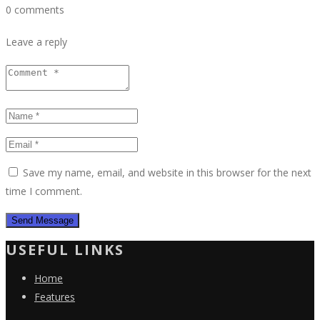
0 comments
Leave a reply
Save my name, email, and website in this browser for the next
time I comment.
USEFUL LINKS
Home
Features