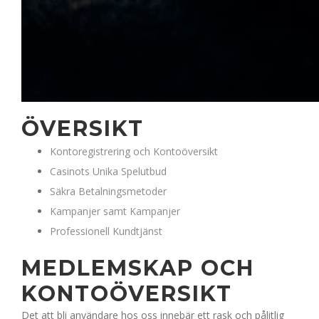
ÖVERSIKT
Kontoregistrering och Kontoöversikt
Casinots Unika Spelutbud
Säkra Betalningsmetoder
Kampanjer samt Kampanjer
Professionell Kundtjänst
MEDLEMSKAP OCH
KONTOÖVERSIKT
Det att bli användare hos oss innebär ett rask och pålitlig