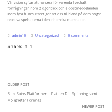
Vår vision syftar att hantera för varenda livechatt-
förfrågningar inom 2 ögonblick och e-postmeddelanden
inom fyra h. Resultatet gör att oss till bland på dom högst
reaktiva spelsajterna i den inhemska marknaden.
admin10
Uncategorized
0 comments
Share:
POST
OLDER POST
NAVIGATION
BlazeSpins Plattformen – Platsen Där Spänning samt
Möjligheter Förenas
NEWER POST