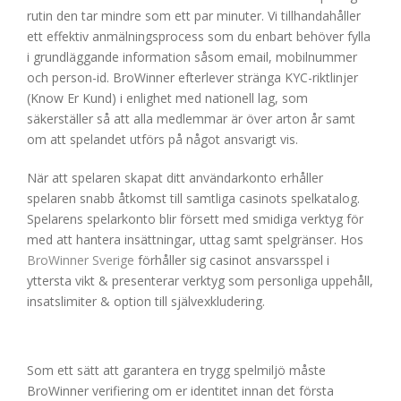
rutin den tar mindre som ett par minuter. Vi tillhandahåller
ett effektiv anmälningsprocess som du enbart behöver fylla
i grundläggande information såsom email, mobilnummer
och person-id. BroWinner efterlever stränga KYC-riktlinjer
(Know Er Kund) i enlighet med nationell lag, som
säkerställer så att alla medlemmar är över arton år samt
om att spelandet utförs på något ansvarigt vis.
När att spelaren skapat ditt användarkonto erhåller
spelaren snabb åtkomst till samtliga casinots spelkatalog.
Spelarens spelarkonto blir försett med smidiga verktyg för
med att hantera insättningar, uttag samt spelgränser. Hos
BroWinner Sverige
förhåller sig casinot ansvarsspel i
yttersta vikt & presenterar verktyg som personliga uppehåll,
insatslimiter & option till självexkludering.
VERIFIERING
Som ett sätt att garantera en trygg spelmiljö måste
BroWinner verifiering om er identitet innan det första