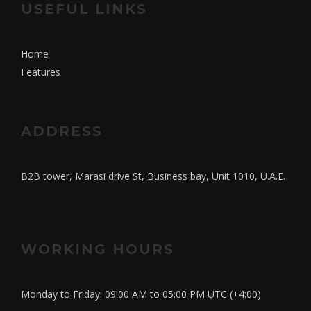
USEFUL LINKS
Home
Features
ADDRESS
B2B tower, Marasi drive St, Business bay, Unit 1010, U.A.E.
WORKING HOURS
Monday to Friday: 09:00 AM to 05:00 PM UTC (+4:00)