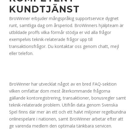
KUNDTJÄNST
BroWinner erbjuder mångspråkig supportservice dygnet
runt, samtliga dag om årsperiod. BroWinners hjälpteam är
utbildade proffs vilka förmår stödja er vid alla frågor
exempelvis teknik-relaterade frågor upp till
transaktionsfrågor. Du kontaktar oss genom chatt, mejl
eller telefon.
FREKVENTA FUNDERINGAR &
FÖRKLARINGAR
BroWinner har utvecklat något av en bred FAQ-sektion
vilken omfattar dom mest återkommande frågorna
gällande kontoregistrering, transaktioner, bonusregler samt
teknik-relaterade problem. Utifrån data genom Svenska
Spel finns där mer än ett och ett halvt miljoner regelbundna
onlinespelare i nationen, samt BroWinner arbetar efter att
ge varenda medlem den optimala tänkbara servicen.