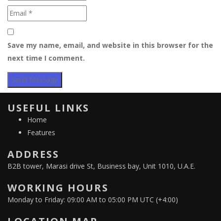
Save my name, email, and website in this browser for the
next time I comment.
USEFUL LINKS
Home
Features
ADDRESS
B2B tower, Marasi drive St, Business bay, Unit 1010, U.A.E.
WORKING HOURS
Monday to Friday: 09:00 AM to 05:00 PM UTC (+4:00)