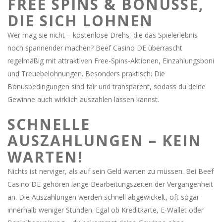
FREE SPINS & BONUSSE,
DIE SICH LOHNEN
Wer mag sie nicht – kostenlose Drehs, die das Spielerlebnis
noch spannender machen? Beef Casino DE überrascht
regelmäßig mit attraktiven Free-Spins-Aktionen, Einzahlungsboni
und Treuebelohnungen. Besonders praktisch: Die
Bonusbedingungen sind fair und transparent, sodass du deine
Gewinne auch wirklich auszahlen lassen kannst.
SCHNELLE
AUSZAHLUNGEN – KEIN
WARTEN!
Nichts ist nerviger, als auf sein Geld warten zu müssen. Bei Beef
Casino DE gehören lange Bearbeitungszeiten der Vergangenheit
an. Die Auszahlungen werden schnell abgewickelt, oft sogar
innerhalb weniger Stunden. Egal ob Kreditkarte, E-Wallet oder