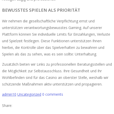
BEWUSSTES SPIELEN ALS PRIORITÄT
Wir nehmen die gesellschaftliche Verpflichtung ernst und
unterstützen verantwortungsbewusstes Gaming. Auf unserer
Plattform können Sie individuelle Limits für Einzahlungen, Verluste
und Spielzeit festlegen. Diese Funktionen unterstützen Ihnen
hierbei, die Kontrolle über das Spielverhalten zu bewahren und
Spielen als das zu sehen, was es sein sollte: Unterhaltung.
Zusätzlich bieten wir Links zu professionellen Beratungsstellen und
die Möglichkeit zur Selbstausschluss. Ihre Gesundheit und Ihr
Wohlbefinden sind für das Casino an oberster Stelle, weshalb wir
schützende Maßnahmen aktiv unterstützen und propagieren.
admin10
Uncategorized
0 comments
Share: