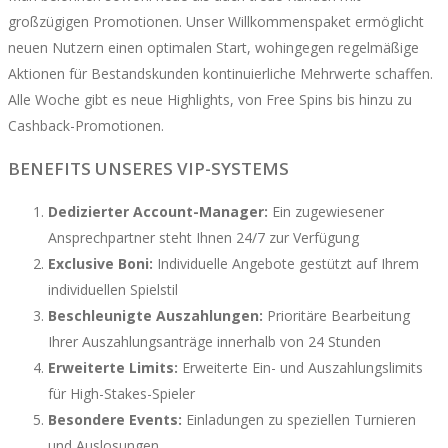
großzügigen Promotionen. Unser Willkommenspaket ermöglicht
neuen Nutzern einen optimalen Start, wohingegen regelmäßige
Aktionen für Bestandskunden kontinuierliche Mehrwerte schaffen.
Alle Woche gibt es neue Highlights, von Free Spins bis hinzu zu
Cashback-Promotionen.
BENEFITS UNSERES VIP-SYSTEMS
Dedizierter Account-Manager:
Ein zugewiesener
Ansprechpartner steht Ihnen 24/7 zur Verfügung
Exclusive Boni:
Individuelle Angebote gestützt auf Ihrem
individuellen Spielstil
Beschleunigte Auszahlungen:
Prioritäre Bearbeitung
Ihrer Auszahlungsanträge innerhalb von 24 Stunden
Erweiterte Limits:
Erweiterte Ein- und Auszahlungslimits
für High-Stakes-Spieler
Besondere Events:
Einladungen zu speziellen Turnieren
und Auslosungen