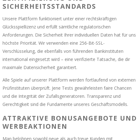
SICHERHEITSSTANDARDS
Unsere Plattform funktioniert unter einer rechtskräftigen
Glücksspiellizenz und erfüllt sämtliche regulatorischen
Anforderungen. Die Sicherheit Ihrer individuellen Daten hat für uns
höchste Priorität. Wir verwenden eine 256-Bit-SSL-
Verschlüsselung, die ebenfalls von führenden Bankinstituten
international eingesetzt wird – eine verifizierte Tatsache, die dir
maximale Datensicherheit garantiert.
Alle Spiele auf unserer Plattform werden fortlaufend von externen
Prüfinstituten überprüft. Jene Tests gewährleisten faire Chancen
und die Integrität der Zufallsgeneratoren. Transparenz und
Gerechtigkeit sind die Fundamente unseres Geschäftsmodells.
ATTRAKTIVE BONUSANGEBOTE UND
WERBEAKTIONEN
Man belohnen sowohl neue als auch treue Kunden mit