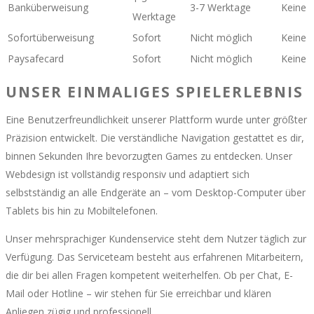
Banküberweisung
3-7 Werktage
Keine
Werktage
Sofortüberweisung
Sofort
Nicht möglich
Keine
Paysafecard
Sofort
Nicht möglich
Keine
UNSER EINMALIGES SPIELERLEBNIS
Eine Benutzerfreundlichkeit unserer Plattform wurde unter größter
Präzision entwickelt. Die verständliche Navigation gestattet es dir,
binnen Sekunden Ihre bevorzugten Games zu entdecken. Unser
Webdesign ist vollständig responsiv und adaptiert sich
selbstständig an alle Endgeräte an – vom Desktop-Computer über
Tablets bis hin zu Mobiltelefonen.
Unser mehrsprachiger Kundenservice steht dem Nutzer täglich zur
Verfügung. Das Serviceteam besteht aus erfahrenen Mitarbeitern,
die dir bei allen Fragen kompetent weiterhelfen. Ob per Chat, E-
Mail oder Hotline – wir stehen für Sie erreichbar und klären
Anliegen zügig und professionell.