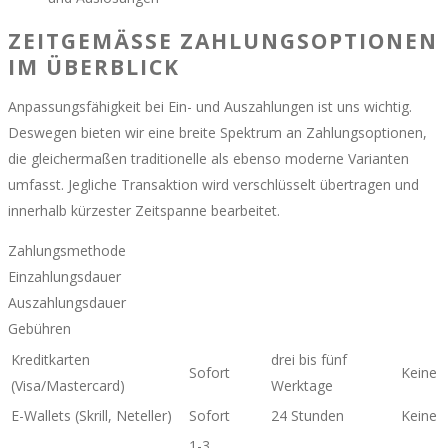
ZEITGEMÄSSE ZAHLUNGSOPTIONEN I
M ÜBERBLICK
Anpassungsfähigkeit bei Ein- und Auszahlungen ist uns wichtig.
Deswegen bieten wir eine breite Spektrum an Zahlungsoptionen,
die gleichermaßen traditionelle als ebenso moderne Varianten
umfasst. Jegliche Transaktion wird verschlüsselt übertragen und
innerhalb kürzester Zeitspanne bearbeitet.
Zahlungsmethode
Einzahlungsdauer
Auszahlungsdauer
Gebühren
Kreditkarten
drei bis fünf
Sofort
Keine
(Visa/Mastercard)
Werktage
E-Wallets (Skrill, Neteller)
Sofort
24 Stunden
Keine
1-3