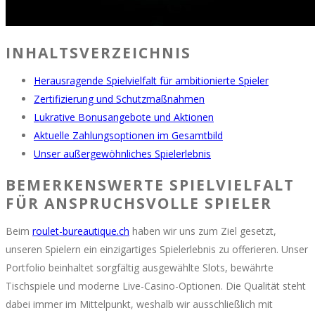
INHALTSVERZEICHNIS
Herausragende Spielvielfalt für ambitionierte Spieler
Zertifizierung und Schutzmaßnahmen
Lukrative Bonusangebote und Aktionen
Aktuelle Zahlungsoptionen im Gesamtbild
Unser außergewöhnliches Spielerlebnis
BEMERKENSWERTE SPIELVIELFALT
FÜR ANSPRUCHSVOLLE SPIELER
Beim
roulet-bureautique.ch
haben wir uns zum Ziel gesetzt,
unseren Spielern ein einzigartiges Spielerlebnis zu offerieren. Unser
Portfolio beinhaltet sorgfältig ausgewählte Slots, bewährte
Tischspiele und moderne Live-Casino-Optionen. Die Qualität steht
dabei immer im Mittelpunkt, weshalb wir ausschließlich mit