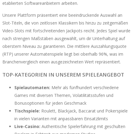
etablierten Softwareanbietern arbeiten.
Unsere Plattform präsentiert eine beeindruckende Auswahl an
Slot-Titeln, die von zeitlosen Klassikern bis hinzu zu zeitgemäßen
Video-Slots mit fortschreitenden Jackpots reicht. Jedes Spiel wurde
nach strengen Maßstäben ausgewählt, um dir Unterhaltung auf
oberstem Niveau zu garantieren. Die mittlere Auszahlungsquote
(RTP) unserer Automatenspiele liegt bei oberhalb 96%, was im
Branchenvergleich einen ausgezeichneten Wert repräsentiert.
TOP-KATEGORIEN IN UNSEREM SPIELEANGEBOT
Spielautomaten:
Mehr als fünfhundert verschiedene
Games mit diversen Themen, Volatilitätsstufen und
Bonusoptionen für jeden Geschmack
Tischspiele:
Roulett, Blackjack, Baccarat und Pokerspiele
in vielen Varianten mit anpassbaren Einsatzlimits
Live-Casino:
Authentische Spielerfahrung mit geschulten