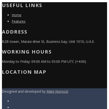
USEFUL LINKS
Home
Features
ADDRESS
B2B tower, Marasi drive St, Business bay, Unit 1010, U.A.E.
WORKING HOURS
Monday to Friday: 09:00 AM to 05:00 PM UTC (+4:00)
LOCATION MAP
Designed and developed by
Mani Noroozi