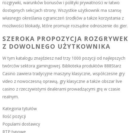
rozgrywki, warunków bonusów i polityki prywatności w łatwo
dostępnych sekcjach strony. Wszystkie użytkownik ma szansę
własnego określania ograniczeń środków a także korzystania z
możliwości blokady, które promuje rozsądne odnoszenie do gier.
SZEROKA PROPOZYCJA ROZGRYWEK
Z DOWOLNEGO UŻYTKOWNIKA
W tym katalogu znajdziesz nad trzy 1000 pozycji od najlepszych
twórców sektora gamingowej. Biblioteka produktów 888Starz
Casino zawiera tradycyjne maszyny klasyczne, współczesne gry
video z nowoczesną oprawą, gry klasyczne a także obszar live
casino z rzeczywistymi dealerami prowadzącymi grę w czasie
realnym.
Kategoria tytułów
Ilość pozycji
Popularni dostawcy
RTP typowe