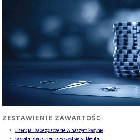
ZESTAWIENIE ZAWARTOŚCI
Licencja i zabezpieczenie w naszym kasynie
Bogata oferta gier na wszystkiego klienta