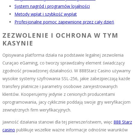
System nagród i programów lojalności
Metody wpłat i szybkość wypłat
Profesjonalne pomoc zapewnione przez cały dzień
ZEZWOLENIE I OCHRONA W TYM
KASYNIE
Opisywana platforma działa na podstawie legalnej zezwolenia
Curaçao eGaming, co tworzy sprawdzalny element świadczący
zgodność prowadzonej działalności. W 888Starz Casino używamy
wysokie systemy szyfrowania SSL-256, jakie zabezpieczają każde
transfery płatnicze i parametry osobowe zarejestrowanych
klientów. Kooperujemy jedynie z cenionych producentami
oprogramowania, jacy cyklicznie poddają swoje gry weryfikacjom
zewnętrznych firm weryfikacyjnych.
Jawność działania stanowi dla tej pierwszeństwem, więc
888 Starz
casino
publikuje wszelkie ważne informacje odnośnie warunków