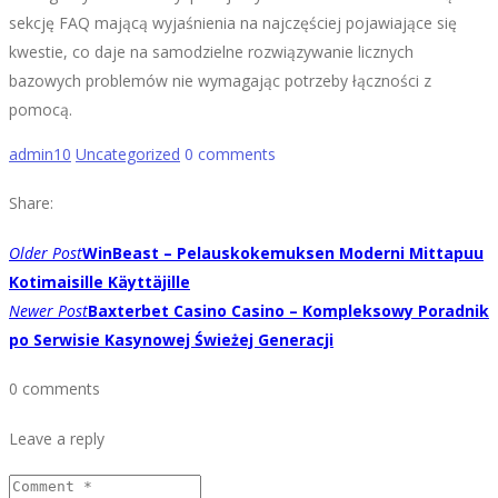
sekcję FAQ mającą wyjaśnienia na najczęściej pojawiające się
kwestie, co daje na samodzielne rozwiązywanie licznych
bazowych problemów nie wymagając potrzeby łączności z
pomocą.
admin10
Uncategorized
0 comments
Share:
POST
Older Post
WinBeast – Pelauskokemuksen Moderni Mittapuu
NAVIGATION
Kotimaisille Käyttäjille
Newer Post
Baxterbet Casino Casino – Kompleksowy Poradnik
po Serwisie Kasynowej Świeżej Generacji
0 comments
Leave a reply