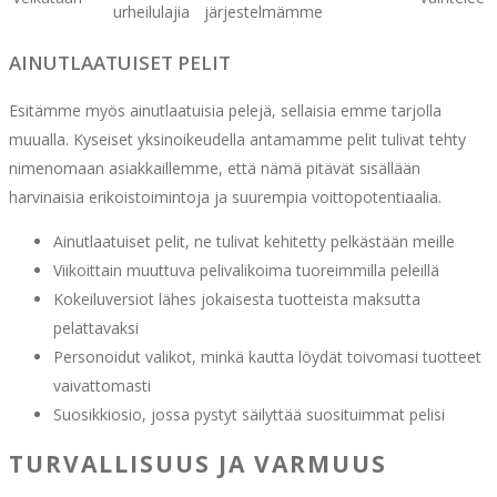
urheilulajia
järjestelmämme
AINUTLAATUISET PELIT
Esitämme myös ainutlaatuisia pelejä, sellaisia emme tarjolla
muualla. Kyseiset yksinoikeudella antamamme pelit tulivat tehty
nimenomaan asiakkaillemme, että nämä pitävät sisällään
harvinaisia erikoistoimintoja ja suurempia voittopotentiaalia.
Ainutlaatuiset pelit, ne tulivat kehitetty pelkästään meille
Viikoittain muuttuva pelivalikoima tuoreimmilla peleillä
Kokeiluversiot lähes jokaisesta tuotteista maksutta
pelattavaksi
Personoidut valikot, minkä kautta löydät toivomasi tuotteet
vaivattomasti
Suosikkiosio, jossa pystyt säilyttää suosituimmat pelisi
TURVALLISUUS JA VARMUUS