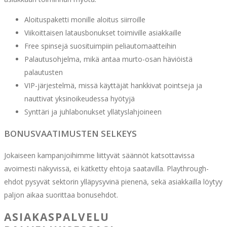
Aloituspaketti monille aloitus siirroille
Viikoittaisen latausbonukset toimiville asiakkaille
Free spinsejä suosituimpiin peliautomaatteihin
Palautusohjelma, mikä antaa murto-osan häviöistä
palautusten
VIP-järjestelmä, missä käyttäjät hankkivat pointseja ja
nauttivat yksinoikeudessa hyötyjä
Synttäri ja juhlabonukset yllätyslahjoineen
BONUSVAATIMUSTEN SELKEYS
Jokaiseen kampanjoihimme liittyvät säännöt katsottavissa
avoimesti näkyvissä, ei kätketty ehtoja saatavilla. Playthrough-
ehdot pysyvät sektorin ylläpysyvinä pienenä, sekä asiakkailla löytyy
paljon aikaa suorittaa bonusehdot.
ASIAKASPALVELU